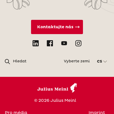
Kontaktujte nás
Hledat
Vyberte zemi
CS
© 2026 Julius Meinl
Pro média
Imprint