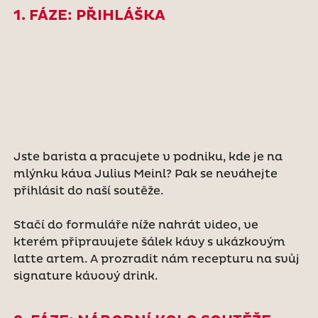
1. FÁZE: PŘIHLÁŠKA
Jste barista a pracujete v podniku, kde je na
mlýnku káva Julius Meinl? Pak se neváhejte
přihlásit do naší soutěže.
Stačí do formuláře níže nahrát video, ve
kterém připravujete šálek kávy s ukázkovým
latte artem. A prozradit nám recepturu na svůj
signature kávový drink.