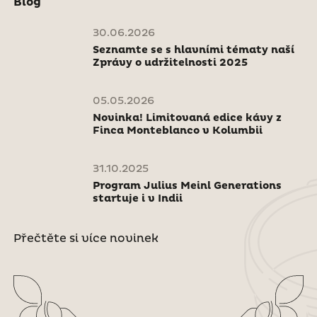
Blog
30.06.2026
Seznamte se s hlavními tématy naší
Zprávy o udržitelnosti 2025
05.05.2026
Novinka! Limitovaná edice kávy z
Finca Monteblanco v Kolumbii
31.10.2025
Program Julius Meinl Generations
startuje i v Indii
Přečtěte si více novinek