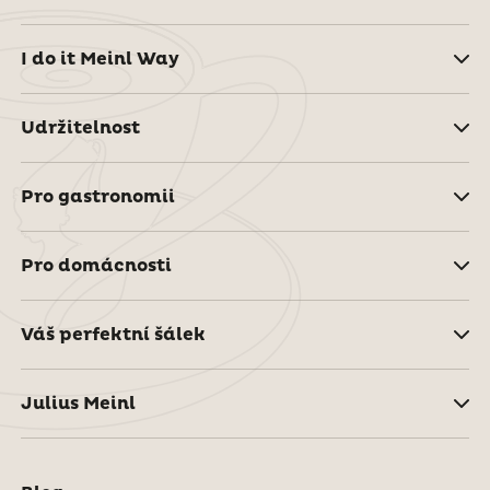
I do it Meinl Way
Udržitelnost
Pro gastronomii
Pro domácnosti
Váš perfektní šálek
Julius Meinl