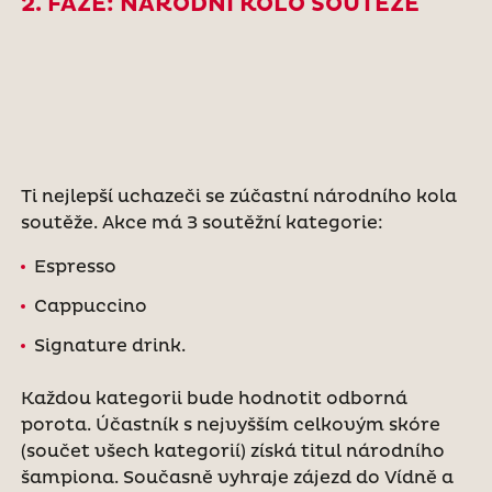
2. FÁZE: NÁRODNÍ KOLO SOUTĚŽE
Ti nejlepší uchazeči se zúčastní národního kola
soutěže. Akce má 3 soutěžní kategorie:
Espresso
Cappuccino
Signature drink.
Každou kategorii bude hodnotit odborná
porota. Účastník s nejvyšším celkovým skóre
(součet všech kategorií) získá titul národního
šampiona. Současně vyhraje zájezd do Vídně a