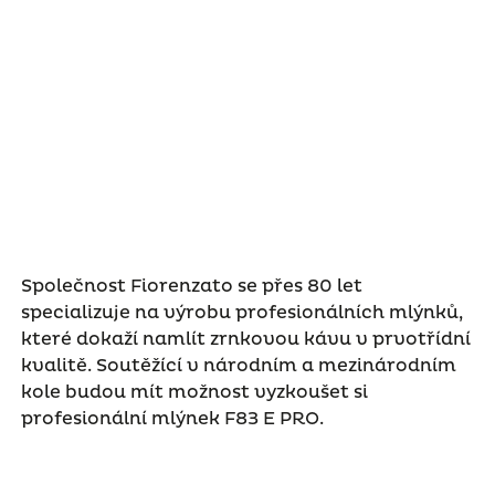
Společnost Fiorenzato se přes 80 let
specializuje na výrobu profesionálních mlýnků,
které dokaží namlít zrnkovou kávu v prvotřídní
kvalitě. Soutěžící v národním a mezinárodním
kole budou mít možnost vyzkoušet si
profesionální mlýnek F83 E PRO.