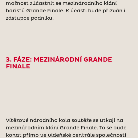
možnost zúčastnit se mezinárodního klání
baristů Grande Finale. K účasti bude přizván i
zástupce podniku.
3. FÁZE: MEZINÁRODNÍ GRANDE
FINALE
Vítězové národního kola soutěže se utkají na
mezinárodním klání Grande Finale. To se bude
konat přímo ve vídeňské centrále společnosti