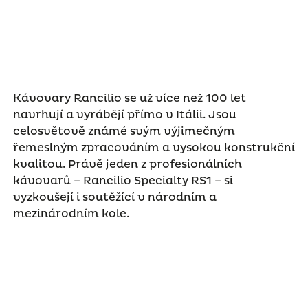
Kávovary Rancilio se už více než 100 let
navrhují a vyrábějí přímo v Itálii. Jsou
celosvětově známé svým výjimečným
řemeslným zpracováním a vysokou konstrukční
kvalitou. Právě jeden z profesionálních
kávovarů – Rancilio Specialty RS1 – si
vyzkoušejí i soutěžící v národním a
mezinárodním kole.