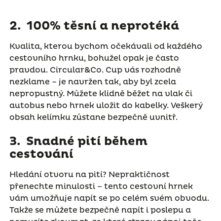
2. 100% těsní a neprotéká
Kvalita, kterou bychom očekávali od každého
cestovního hrnku, bohužel opak je často
pravdou. Circular&Co. Cup vás rozhodně
nezklame – je navržen tak, aby byl zcela
nepropustný. Můžete klidně běžet na vlak či
autobus nebo hrnek uložit do kabelky. Veškerý
obsah kelímku zůstane bezpečně uvnitř.
3. Snadné pití během
cestování
Hledání otvoru na pití? Nepraktičnost
přenechte minulosti – tento cestovní hrnek
vám umožňuje napít se po celém svém obvodu.
Takže se můžete bezpečně napít i poslepu a