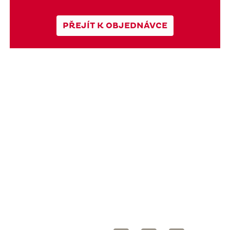
PŘEJÍT K OBJEDNÁVCE