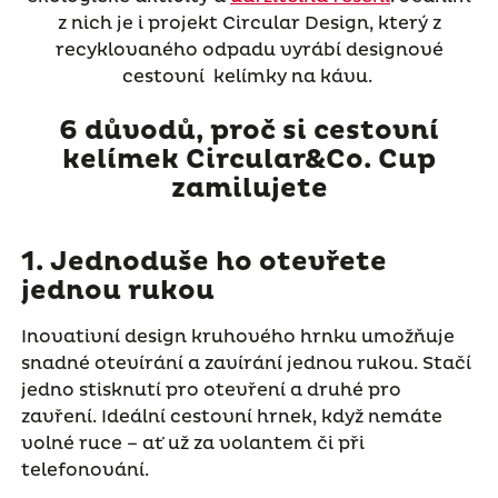
z nich je i projekt Circular Design, který z
recyklovaného odpadu vyrábí designové
cestovní kelímky na kávu.
6 důvodů, proč si cestovní
kelímek Circular&Co. Cup
zamilujete
1. Jednoduše ho otevřete
jednou rukou
Inovativní design kruhového hrnku umožňuje
snadné otevírání a zavírání jednou rukou. Stačí
jedno stisknutí pro otevření a druhé pro
zavření. Ideální cestovní hrnek, když nemáte
volné ruce – ať už za volantem či při
telefonování.