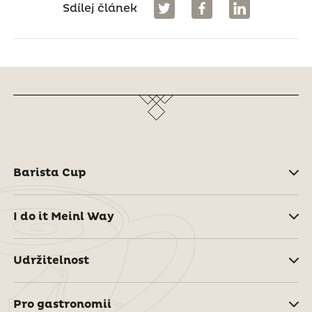
Sdílej článek
Barista Cup
I do it Meinl Way
Udržitelnost
Pro gastronomii