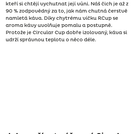
kteří si chtějí vychutnat její vůni. Náš čich je až z
90 % zodpovědný za to, jak nám chutná čerstvě
namletá káva. Díky chytrému víčku RCup se
aroma kávy uvolňuje pomalu a postupně.
Protože je Circular Cup dobře izolovaný, káva si
udrží správnou teplotu o něco déle.