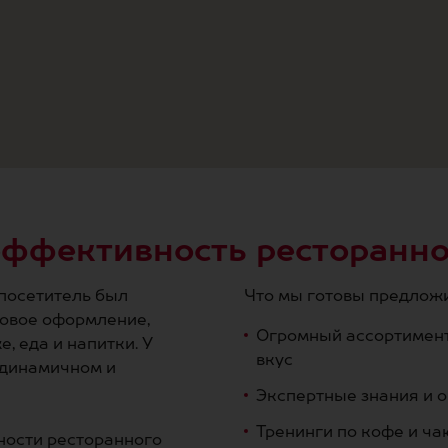
ффективность ресторанно
 посетитель был
Что мы готовы предлож
ковое оформление,
Огромный ассортимент
, еда и напитки. У
вкус
 динамичном и
Экспертные знания и 
Тренинги по кофе и ча
ности ресторанного