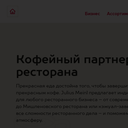
Бизнес
Ассортим
Кофейный партне
ресторана
Прекрасная еда достойна того, чтобы заверши
прекрасным кофе. Julius Meinl предлагает ин
для любого ресторанного бизнеса – от совре
до Мишленовского ресторана или кэжуал-зав
все сложности ресторанного дела – и поможе
атмосферу.