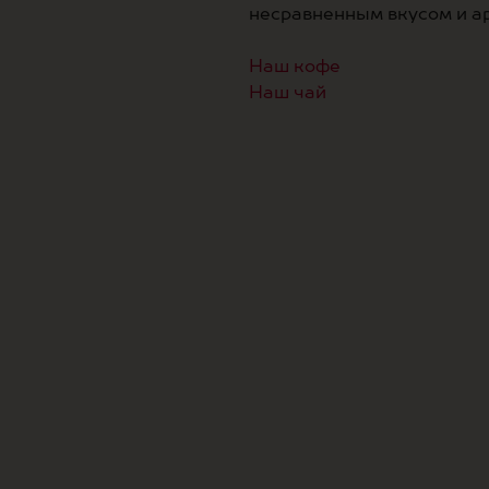
несравненным вкусом и а
Наш кофе
Наш чай