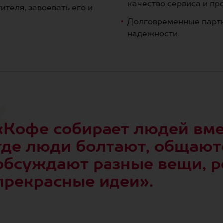
качество сервиса и пр
ителя, завоевать его и
Долговременные партн
надежности
«Кофе собирает людей вмес
где люди болтают, общают
обсуждают разные вещи, 
прекрасные идеи».