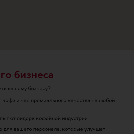
го бизнеса
ить вашему бизнесу?
 кофе и чая премиального качества на любой
опыт от лидера кофейной индустрии
ю для вашего персонала, которые улучшат