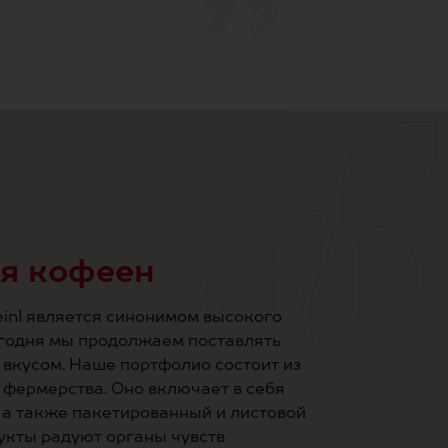
я кофеен
einl является синонимом высокого
егодня мы продолжаем поставлять
вкусом. Наше портфолио состоит из
 фермерства. Оно включает в себя
 а также пакетированный и листовой
укты радуют органы чувств