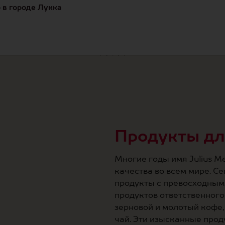
 в городе Лукка
Продукты дл
Многие годы имя Julius M
качества во всем мире. С
продукты с превосходным 
продуктов ответственного
зерновой и молотый кофе,
чай. Эти изысканные прод