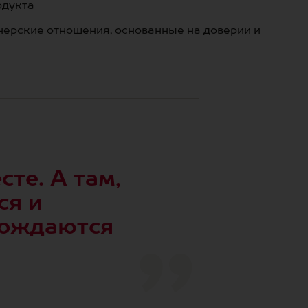
одукта
ерские отношения, основанные на доверии и
те. А там,
ся и
рождаются