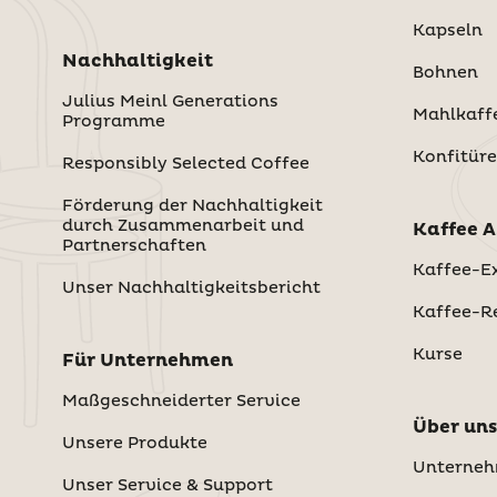
Kapseln
Nachhaltigkeit
Bohnen
Julius Meinl Generations
Mahlkaff
Programme
Konfitüre
Responsibly Selected Coffee
Förderung der Nachhaltigkeit
durch Zusammenarbeit und
Kaffee 
Partnerschaften
Kaffee-Ex
Unser Nachhaltigkeitsbericht
Kaffee-R
Kurse
Für Unternehmen
Maßgeschneiderter Service
Über uns
Unsere Produkte
Unterne
Unser Service & Support