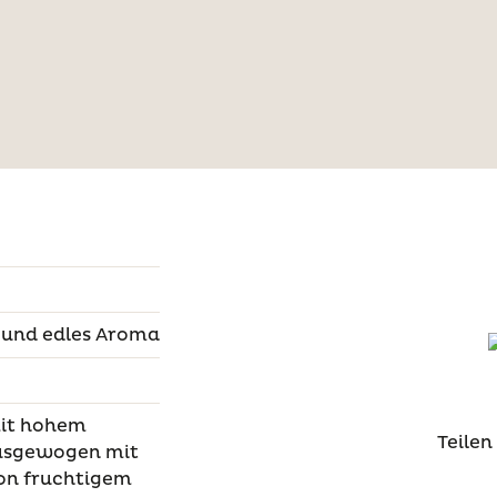
s und edles Aroma
mit hohem
Teilen
ausgewogen mit
on fruchtigem