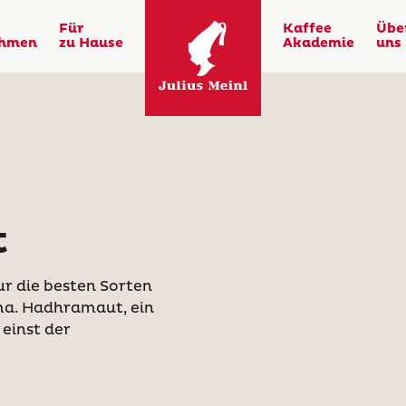
Für
Kaffee
Übe
ehmen
zu Hause
Akademie
uns
t
ur die besten Sorten
ma. Hadhramaut, ein
einst der