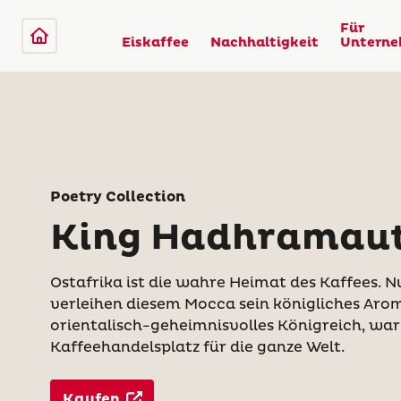
Für
Eiskaffee
Nachhaltigkeit
Untern
Poetry Collection
King Hadhramau
Ostafrika ist die wahre Heimat des Kaffees. N
verleihen diesem Mocca sein königliches Aro
orientalisch-geheimnisvolles Königreich, war 
Kaffeehandelsplatz für die ganze Welt.
Kaufen