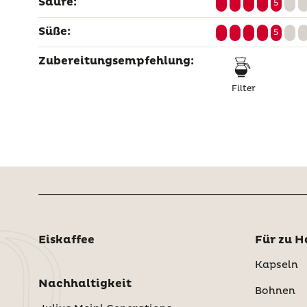
Säure:
5
Süße:
5
Zubereitungsempfehlung:
Filter
Eiskaffee
Für zu H
Kapseln
Nachhaltigkeit
Bohnen