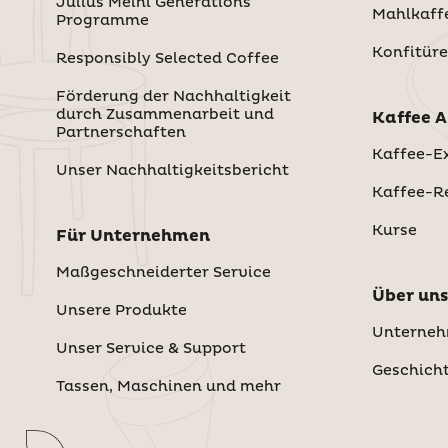
Julius Meinl Generations
Mahlkaff
Programme
Konfitüre
Responsibly Selected Coffee
Förderung der Nachhaltigkeit
durch Zusammenarbeit und
Kaffee 
Partnerschaften
Kaffee-Ex
Unser Nachhaltigkeitsbericht
Kaffee-R
Kurse
Für Unternehmen
Maßgeschneiderter Service
Über uns
Unsere Produkte
Unterne
Unser Service & Support
Geschich
Tassen, Maschinen und mehr