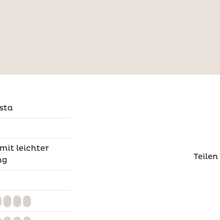
sta
 mit leichter
Teilen
ng