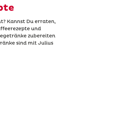
pte
t? Kannst Du erraten,
affeerezepte und
eegetränke zubereiten
ränke sind mit Julius