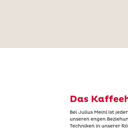
Das Kaffe
Bei Julius Meinl ist jed
unseren engen Beziehun
Techniken in unserer Rös