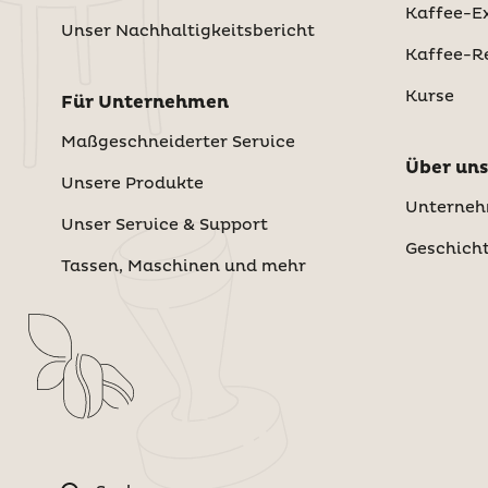
Kaffee-Ex
Unser Nachhaltigkeitsbericht
Kaffee-R
Kurse
Für Unternehmen
Maßgeschneiderter Service
Über uns
Unsere Produkte
Unterne
Unser Service & Support
Geschich
Tassen, Maschinen und mehr