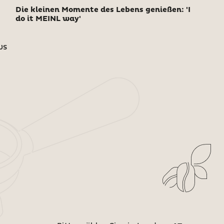
Die kleinen Momente des Lebens genießen: 'I
do it MEINL way'
ws