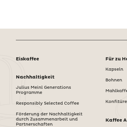
Eiskaffee
Für zu H
Kapseln
Nachhaltigkeit
Bohnen
Julius Meinl Generations
Mahlkaff
Programme
Konfitüre
Responsibly Selected Coffee
Förderung der Nachhaltigkeit
durch Zusammenarbeit und
Kaffee 
Partnerschaften