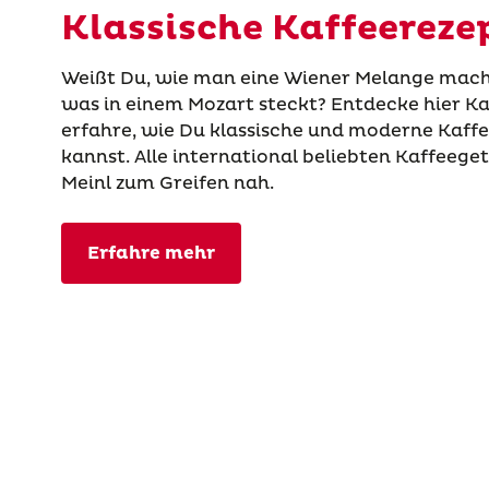
Klassische Kaffeereze
Weißt Du, wie man eine Wiener Melange mach
was in einem Mozart steckt? Entdecke hier K
erfahre, wie Du klassische und moderne Kaff
kannst. Alle international beliebten Kaffeeget
Meinl zum Greifen nah.
Erfahre mehr