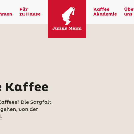
Für
Kaffee
Übe
ehmen
zu Hause
Akademie
uns
e Kaffee
affees? Die Sorgfalt
 gehen, von der
.