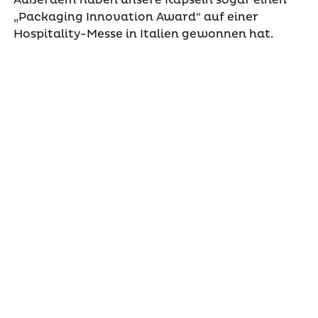
Außerdem haben unsere Kapseln sogar einen
„Packaging Innovation Award“ auf einer
Hospitality-Messe in Italien gewonnen hat.