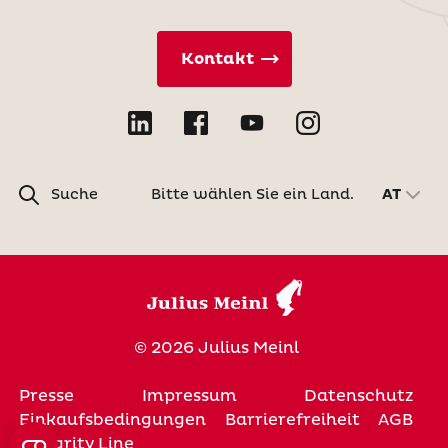
Kontakt
Suche
Bitte wählen Sie ein Land.
AT
© 2026 Julius Meinl
Presse
Impressum
Datenschutz
Einkaufsbedingungen
Barrierefreiheit
AGB
Integrity Line