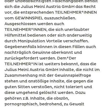
oder unbeabsichtigten Falschangaben behält
sich die Julius Meinl Austria GmbH das Recht
vor, die entsprechenden TEILNEHMER*INNEN
vom GEWINNSPIEL auszuschließen.
Ausgeschlossen werden auch
TEILNEHMER*INNEN, die sich unerlaubter
Hilfsmittel bedienen oder sich anderweitig
durch Manipulation Vorteile verschaffen.
Gegebenenfalls können in diesen Fällen auch
nachträglich Gewinne aberkannt und
zurückgefordert werden. Dem*Der
TEILNEHMER*IN ist weiters bekannt, dass die
Julius Meinl Austria GmbH Inhalte, die nicht im
Zusammenhang mit der Gewinnspielfrage
stehen und anstößige Inhalte, die gegen die
guten Sitten verstoßen, nicht toleriert und
diese umgehend gelöscht werden. Dazu
gehören z.B. Inhalte, die obszön,
pornographisch, bedrohend, zu Gewalt