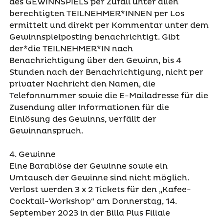
des GEWINNSPIELS per Zufall unter allen
berechtigten TEILNEHMER*INNEN per Los
ermittelt und direkt per Kommentar unter dem
Gewinnspielposting benachrichtigt. Gibt
der*die TEILNEHMER*IN nach
Benachrichtigung über den Gewinn, bis 4
Stunden nach der Benachrichtigung, nicht per
privater Nachricht den Namen, die
Telefonnummer sowie die E-Mailadresse für die
Zusendung aller Informationen für die
Einlösung des Gewinns, verfällt der
Gewinnanspruch.
4. Gewinne
Eine Barablöse der Gewinne sowie ein
Umtausch der Gewinne sind nicht möglich.
Verlost werden 3 x 2 Tickets für den „Kafee-
Cocktail-Workshop“ am Donnerstag, 14.
September 2023 in der Billa Plus Filiale