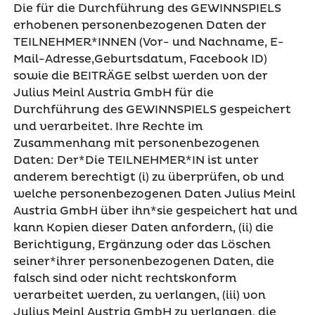
Die für die Durchführung des GEWINNSPIELS
erhobenen personenbezogenen Daten der
TEILNEHMER*INNEN (Vor- und Nachname, E-
Mail-Adresse,Geburtsdatum, Facebook ID)
sowie die BEITRÄGE selbst werden von der
Julius Meinl Austria GmbH für die
Durchführung des GEWINNSPIELS gespeichert
und verarbeitet. Ihre Rechte im
Zusammenhang mit personenbezogenen
Daten: Der*Die TEILNEHMER*IN ist unter
anderem berechtigt (i) zu überprüfen, ob und
welche personenbezogenen Daten Julius Meinl
Austria GmbH über ihn*sie gespeichert hat und
kann Kopien dieser Daten anfordern, (ii) die
Berichtigung, Ergänzung oder das Löschen
seiner*ihrer personenbezogenen Daten, die
falsch sind oder nicht rechtskonform
verarbeitet werden, zu verlangen, (iii) von
Julius Meinl Austria GmbH zu verlangen, die