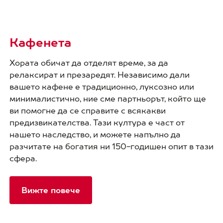
Кафенета
Хората обичат да отделят време, за да
релаксират и презаредят. Независимо дали
вашето кафене е традиционно, луксозно или
минималистично, ние сме партньорът, който ще
ви помогне да се справите с всякакви
предизвикателства. Тази култура е част от
нашето наследство, и можете напълно да
разчитате на богатия ни 150-годишен опит в тази
сфера.
Вижте повече