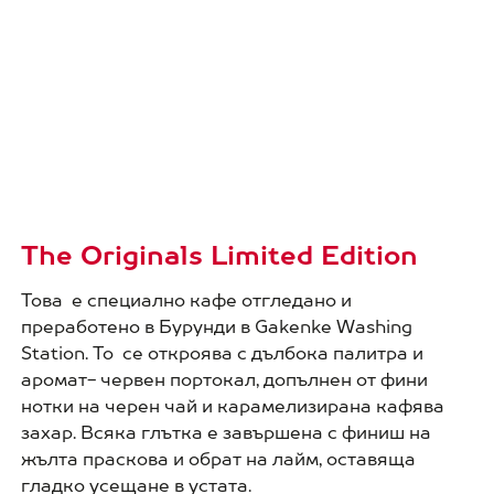
The Originals Limited Edition
Това е специално кафе отгледано и
преработено в Бурунди в Gakenke Washing
Station. То се откроява с дълбока палитра и
аромат- червен портокал, допълнен от фини
нотки на черен чай и карамелизирана кафява
захар. Всяка глътка е завършена с финиш на
жълта праскова и обрат на лайм, оставяща
гладко усещане в устата.