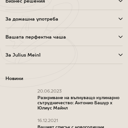
Бизнес решения
За домашна употреба
Вашата перфектна чаша
За Julius Meinl
Новини
20.06.2023
Разкриване на вълнуващо кулинарно
сътрудничество: Антонио Башур x
Юлиус Майнл
16.12.2021
Вашият списък с новогодишни