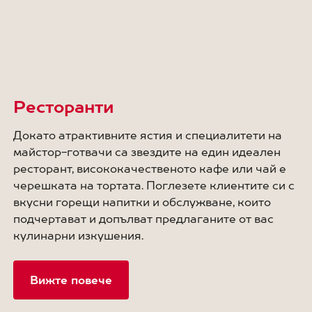
Ресторанти
Докато атрактивните ястия и специалитети на
майстор-готвачи са звездите на един идеален
ресторант, висококачественото кафе или чай е
черешката на тортата. Поглезете клиентите си с
вкусни горещи напитки и обслужване, които
подчертават и допълват предлаганите от вас
кулинарни изкушения.
Вижте повече