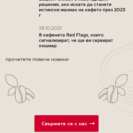
решения, ако искате да станете
истински маниак на кафето през 2023
г
28.10.2021
8 кафенета Red Flags, които
сигнализират, че ще ви сервират
кошмар
прочетете повече новини
Свържете се с нас