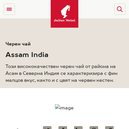
Черен чай
Assam India
Този висококачествен черен чай от района на
Асам в Северна Индия се характеризира с фин
малцов вкус, както и с цвят на червен кестен.