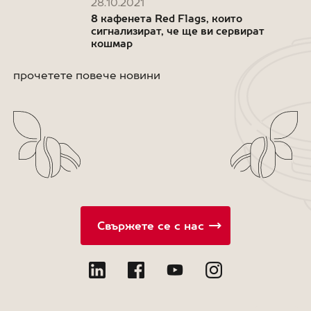
28.10.2021
8 кафенета Red Flags, които
сигнализират, че ще ви сервират
кошмар
прочетете повече новини
Свържете се с нас