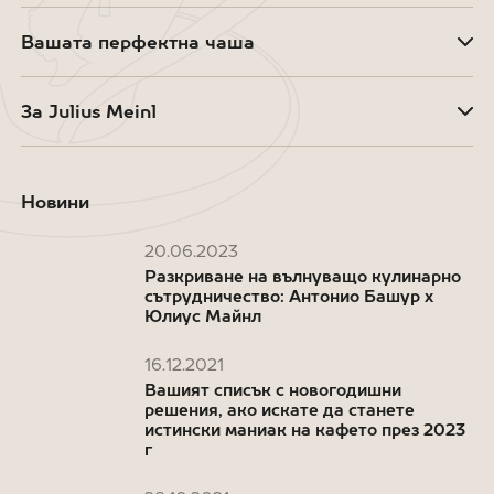
Вашата перфектна чаша
За Julius Meinl
Новини
20.06.2023
Разкриване на вълнуващо кулинарно
сътрудничество: Антонио Башур x
Юлиус Майнл
16.12.2021
Вашият списък с новогодишни
решения, ако искате да станете
истински маниак на кафето през 2023
г