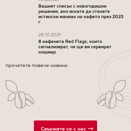
Вашият списък с новогодишни
решения, ако искате да станете
истински маниак на кафето през 2023
г
28.10.2021
8 кафенета Red Flags, които
сигнализират, че ще ви сервират
кошмар
прочетете повече новини
Свържете се с нас