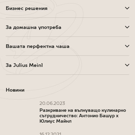
Бизнес решения
За домашна употреба
Вашата перфектна чаша
За Julius Meinl
Новини
20.06.2023
Разкриване на вълнуващо кулинарно
сътрудничество: Антонио Башур x
Юлиус Майнл
16.12.2021