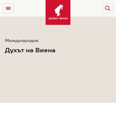
Международни
Духът на Виена