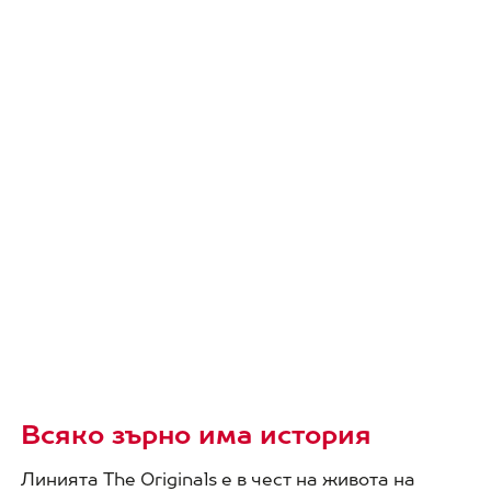
Всяко зърно има история
Линията The Originals е в чест на живота на