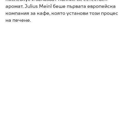
аромат. Julius Meinl беше първата европейска
компания за кафе, която установи този процес
на печене.