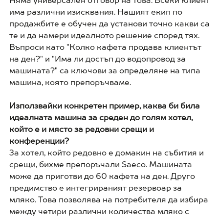
Няма универсален отговор на това. Всеки клиент
има различни изисквания. Нашият екип по
продажбите е обучен да установи точно какви са
те и да намери идеалното решение според тях.
Въпроси като "Колко кафета продава клиентът
на ден?" и "Има ли достъп до водопровод за
машината?" са ключови за определяне на типа
машина, която препоръчваме.
Използвайки конкретен пример, каква би била
идеалната машина за среден до голям хотел,
който е и място за редовни срещи и
конференции?
За хотел, който редовно е домакин на събития и
срещи, бихме препоръчали Saeco. Машината
може да приготви до 60 кафета на ден. Друго
предимство е интегрираният резервоар за
мляко. Това позволява на потребителя да избира
между четири различни количества мляко с