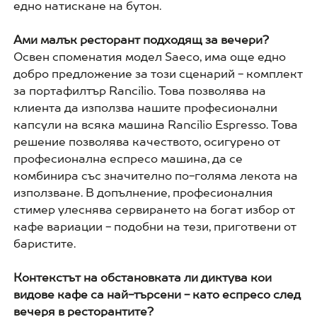
едно натискане на бутон.
Ами малък ресторант подходящ за вечери?
Освен споменатия модел Saeco, има още едно
добро предложение за този сценарий - комплект
за портафилтър Rancilio. Това позволява на
клиента да използва нашите професионални
капсули на всяка машина Rancilio Espresso. Това
решение позволява качеството, осигурено от
професионална еспресо машина, да се
комбинира със значително по-голяма лекота на
използване. В допълнение, професионалния
стимер улеснява сервирането на богат избор от
кафе вариации - подобни на тези, приготвени от
баристите.
Контекстът на обстановката ли диктува кои
видове кафе са най-търсени - като еспресо след
вечеря в ресторантите?