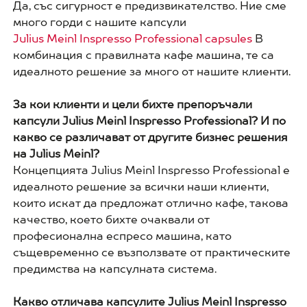
Да, със сигурност е предизвикателство. Ние сме
много горди с нашите капсули
Julius Meinl Inspresso Professional capsules
В
комбинация с правилната кафе машина, те са
идеалното решение за много от нашите клиенти.
За кои клиенти и цели бихте препоръчали
капсули Julius Meinl Inspresso Professional? И по
какво се различават от другите бизнес решения
на Julius Meinl?
Концепцията Julius Meinl Inspresso Professional е
идеалното решение за всички наши клиенти,
които искат да предложат отлично кафе, такова
качество, което бихте очаквали от
професионална еспресо машина, като
същевременно се възползвате от практическите
предимства на капсулната система.
Какво отличава капсулите Julius Meinl Inspresso