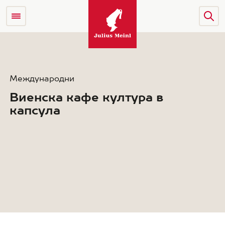
Международни
Виенска кафе култура в
капсула