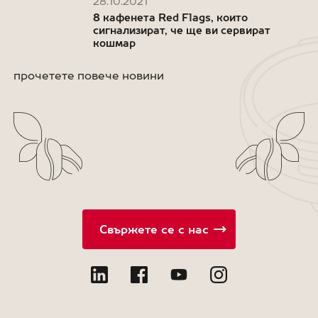
28.10.2021
8 кафенета Red Flags, които
сигнализират, че ще ви сервират
кошмар
прочетете повече новини
Свържете се с нас