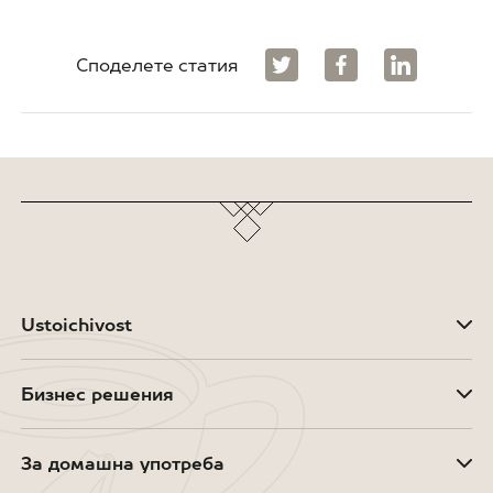
Споделете статия
Ustoichivost
Бизнес решения
За домашна употреба