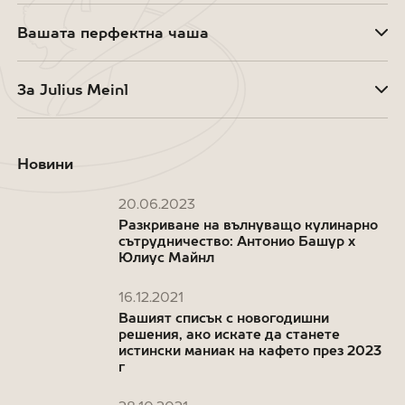
Вашата перфектна чаша
За Julius Meinl
Новини
20.06.2023
Разкриване на вълнуващо кулинарно
сътрудничество: Антонио Башур x
Юлиус Майнл
16.12.2021
Вашият списък с новогодишни
решения, ако искате да станете
истински маниак на кафето през 2023
г