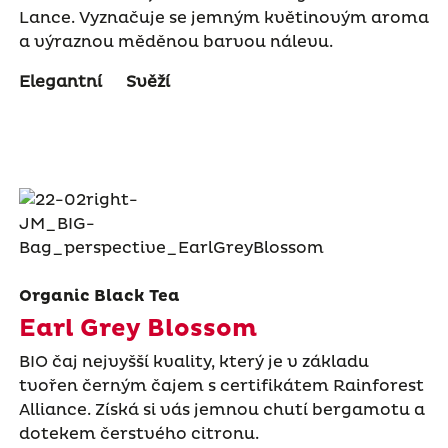
Lance. Vyznačuje se jemným květinovým aroma
a výraznou měděnou barvou nálevu.
Elegantní
Svěží
Organic Black Tea
Earl Grey Blossom
BIO čaj nejvyšší kvality, který je v základu
tvořen černým čajem s certifikátem Rainforest
Alliance. Získá si vás jemnou chutí bergamotu a
dotekem čerstvého citronu.