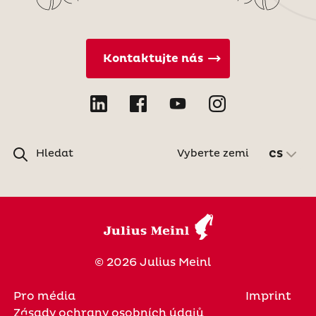
Kontaktujte nás
Hledat
Vyberte zemi
CS
© 2026 Julius Meinl
Pro média
Imprint
Zásady ochrany osobních údajů