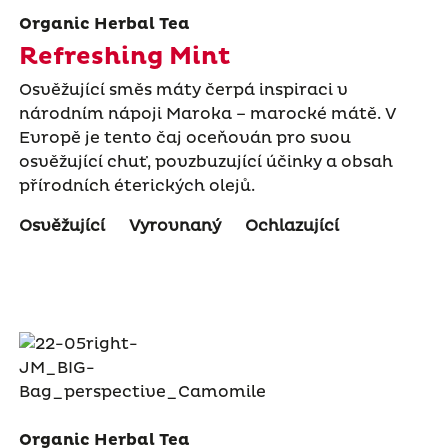
Organic Herbal Tea
Refreshing Mint
Osvěžující směs máty čerpá inspiraci v
národním nápoji Maroka – marocké mátě. V
Evropě je tento čaj oceňován pro svou
osvěžující chuť, povzbuzující účinky a obsah
přírodních éterických olejů.
Osvěžující
Vyrovnaný
Ochlazující
Organic Herbal Tea