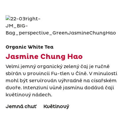
Organic White Tea
Jasmine Chung Hao
Velmi jemný organický zelený čaj je ručně
sbírán v provincii Fu-ťien v Číně. V minulosti
mohl být servírován výhradně na císařském
dvoře. Intenzivní vůně jasmínu dodává čaji
květinový nádech.
Jemná chuť
Květinový