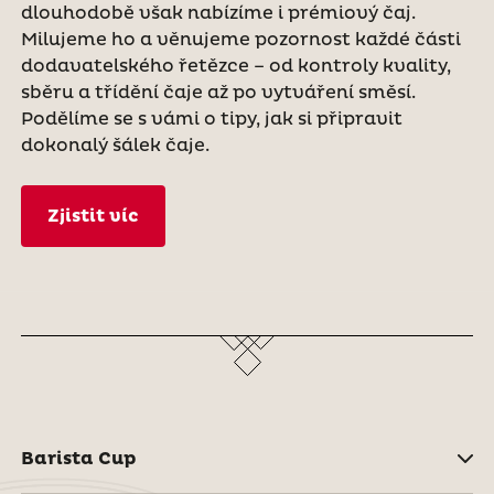
dlouhodobě však nabízíme i prémiový čaj.
Milujeme ho a věnujeme pozornost každé části
dodavatelského řetězce – od kontroly kvality,
sběru a třídění čaje až po vytváření směsí.
Podělíme se s vámi o tipy, jak si připravit
dokonalý šálek čaje.
Zjistit víc
Barista Cup