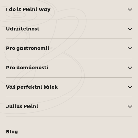
I do it Meinl Way
Udržitelnost
Pro gastronomii
Pro domácnosti
Váš perfektní šálek
Julius Meinl
Blog