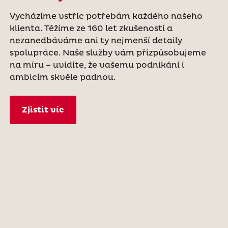
Vycházíme vstříc potřebám každého našeho
klienta. Těžíme ze 160 let zkušeností a
nezanedbáváme ani ty nejmenší detaily
spolupráce. Naše služby vám přizpůsobujeme
na míru – uvidíte, že vašemu podnikání i
ambicím skvěle padnou.
Zjistit víc