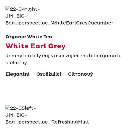
Organic White Tea
White Earl Grey
Jemný bio bílý čaj s osvěžující chutí bergamotu
a okurky.
Elegantní
Osvěžující
Citronový