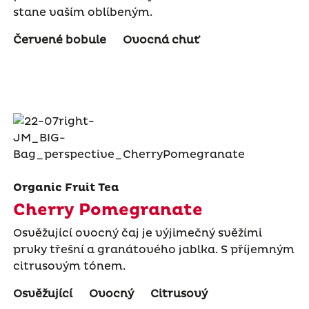
stane vaším oblíbeným.
Červené bobule
Ovocná chuť
Organic Fruit Tea
Cherry Pomegranate
Osvěžující ovocný čaj je výjimečný svěžími
prvky třešní a granátového jablka. S příjemným
citrusovým tónem.
Osvěžující
Ovocný
Citrusový