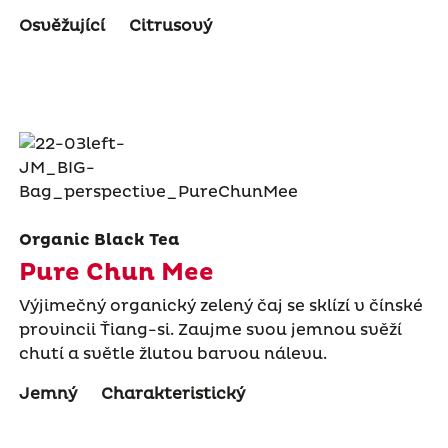
Osvěžující
Citrusový
Organic Black Tea
Pure Chun Mee
Výjimečný organický zelený čaj se sklízí v čínské
provincii Ťiang-si. Zaujme svou jemnou svěží
chutí a světle žlutou barvou nálevu.
Jemný
Charakteristický