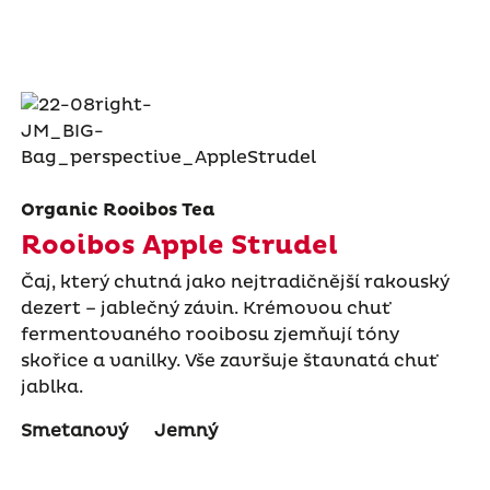
Organic Rooibos Tea
Rooibos Apple Strudel
Čaj, který chutná jako nejtradičnější rakouský
dezert – jablečný závin. Krémovou chuť
fermentovaného rooibosu zjemňují tóny
skořice a vanilky. Vše završuje štavnatá chuť
jablka.
Smetanový
Jemný