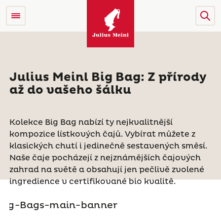
Julius Meinl Big Bag: Z přírody
až do vašeho šálku
Kolekce Big Bag nabízí ty nejkvalitnější
kompozice lístkových čajů. Vybírat můžete z
klasických chutí i jedinečně sestavených směsí.
Naše čaje pocházejí z nejznámějších čajových
zahrad na světě a obsahují jen pečlivě zvolené
ingredience v certifikované bio kvalitě.