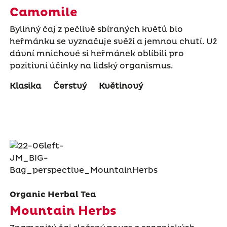
Camomile
Bylinný čaj z pečlivě sbíraných květů bio
heřmánku se vyznačuje svěží a jemnou chutí. Už
dávní mnichové si heřmánek oblíbili pro
pozitivní účinky na lidský organismus.
Klasika
Čerstvý
Květinový
Organic Herbal Tea
Mountain Herbs