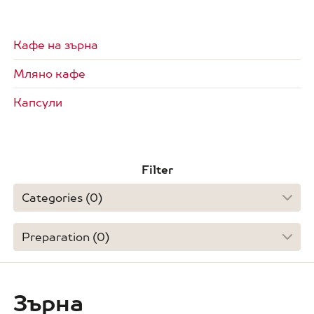
Кафе на зърна
Мляно кафе
Капсули
Filter
Categories (
0
)
Preparation (
0
)
Зърна