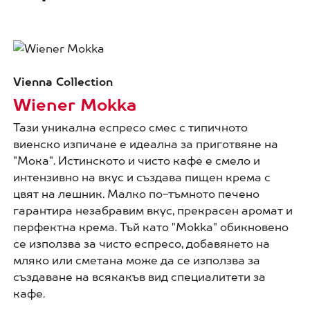
Vienna Collection
Wiener Mokka
Тази уникална еспресо смес с типичното
виенско изпичане е идеална за приготвяне на
"Мока". Истинското и чисто кафе е смело и
интензивно на вкус и създава пищен крема с
цвят на лешник. Малко по-тъмното печено
гарантира незабравим вкус, прекрасен аромат и
перфектна крема. Тъй като "Mokka" обикновено
се използва за чисто еспресо, добавянето на
мляко или сметана може да се използва за
създаване на всякакъв вид специалитети за
кафе.