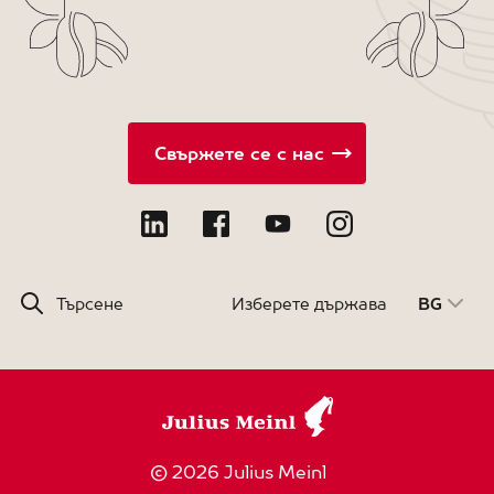
Свържете се с нас
Търсене
Изберете държава
BG
© 2026 Julius Meinl