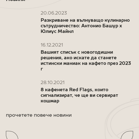
20.06.2023
Разкриване на вълнуващо кулинарно
сътрудничество: Антонио Башур x
Юлиус Майнл
16.12.2021
Вашият списък с новогодишни
решения, ако искате да станете
истински маниак на кафето през 2023
г
28.10.2021
8 кафенета Red Flags, които
сигнализират, че ще ви сервират
кошмар
прочетете повече новини