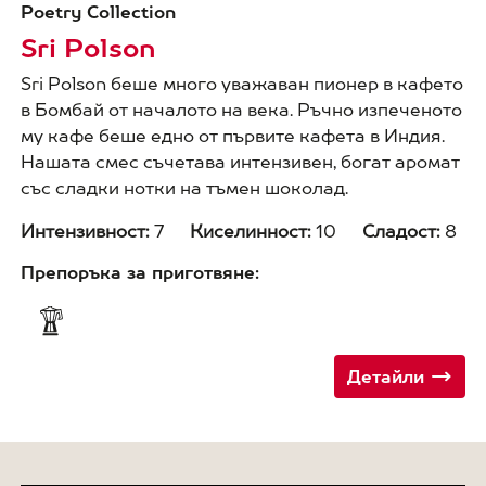
Poetry Collection
Sri Polson
Sri Polson беше много уважаван пионер в кафето
в Бомбай от началото на века. Ръчно изпеченото
му кафе беше едно от първите кафета в Индия.
Нашата смес съчетава интензивен, богат аромат
със сладки нотки на тъмен шоколад.
Интензивност:
7
Киселинност:
10
Сладост:
8
Препоръка за приготвяне:
Детайли