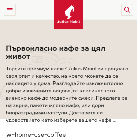
Първокласно кафе за цял
живот
Търсите премиум кафе? Julius Meinl ви предлага
своя опит и качество, на което можете да се
насладите у дома. Разгледайте изключително
добре изпечените видове, от класическото
виенско кафе до модерните смеси. Предлага се
на зърна, пакети мляно кафе, или дори
биоразградими капсули. Доставете си
удовоствието като изберете вашето кафе ...