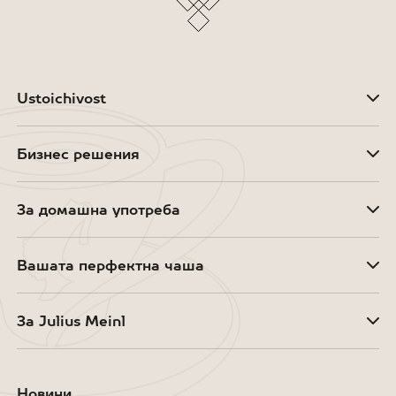
Ustoichivost
Бизнес решения
За домашна употреба
Вашата перфектна чаша
За Julius Meinl
Новини