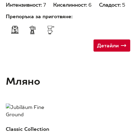
Интензивност:
7
Киселинност:
6
Сладост:
5
Препоръка за приготвяне:
Детайли
Мляно
Classic Collection