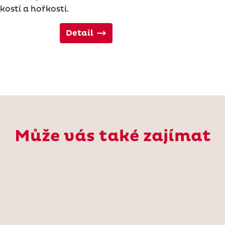
ostí a hořkostí.
Detail
Může vás také zajímat