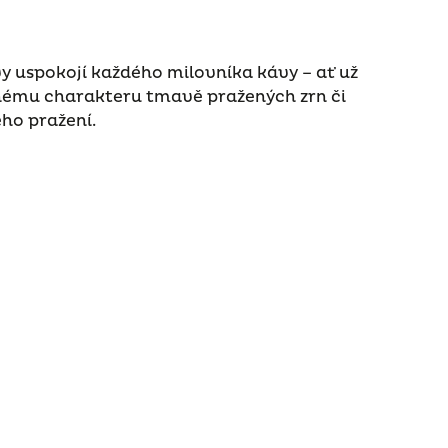
y uspokojí každého milovníka kávy – ať už
nému charakteru tmavě pražených zrn či
ho pražení.