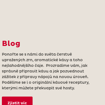
Blog
Ponořte se s námi do světa čerstvě
upražených zrn, aromatické kávy a toho
nejlahodnějšího čaje. Prozradíme vám, jak
správně připravit kávu a jak pozvednout
zážitek z přípravy nápojů na novou úroveň.
Podělíme se i o originální kávové receptury,
kterými můžete překvapit své hosty.
Zjistit víc