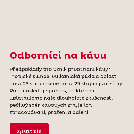
Odborníci na kávu
Předpoklady pro vznik prvotřídní kávy?
Tropické slunce, vulkanická půda a oblast
mezi 23 stupni severní až 25 stupni jižní šířky.
Poté následuje proces, ve kterém
uplatňujeme naše dlouholeté zkušenosti –
pečlivý sběr kávových zrn, jejich
zpracovávání, pražení a balení.
Zjistit víc