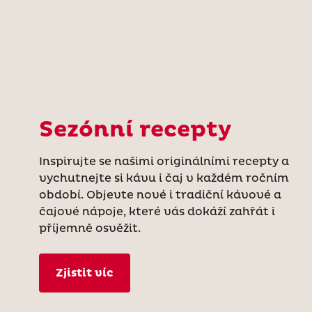
Sezónní recepty
Inspirujte se našimi originálními recepty a
vychutnejte si kávu i čaj v každém ročním
období. Objevte nové i tradiční kávové a
čajové nápoje, které vás dokáží zahřát i
příjemně osvěžit.
Zjistit víc