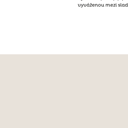
vyváženou mezi sladk