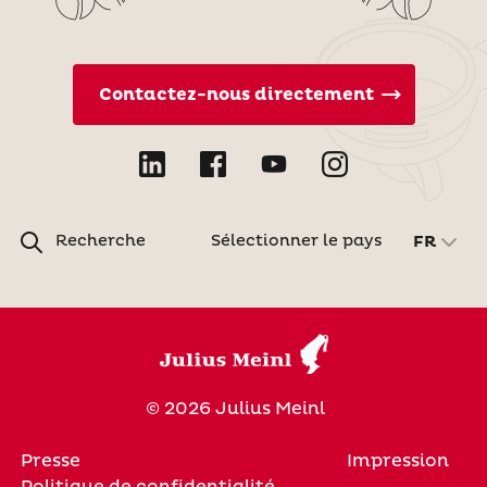
Contactez-nous directement
Recherche
Sélectionner le pays
FR
© 2026 Julius Meinl
Presse
Impression