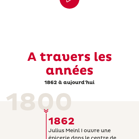
A travers les
années
1862 à aujourd'hui
1800
1862
Julius Meinl I ouvre une
épicerie dans le centre de