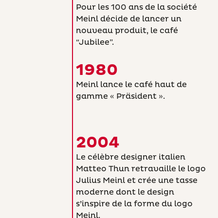
Pour les 100 ans de la société
Meinl décide de lancer un
nouveau produit, le café
“Jubilee”.
1980
Meinl lance le café haut de
gamme « Präsident ».
2004
Le célèbre designer italien
Matteo Thun retravaille le logo
Julius Meinl et crée une tasse
moderne dont le design
s’inspire de la forme du logo
Meinl.