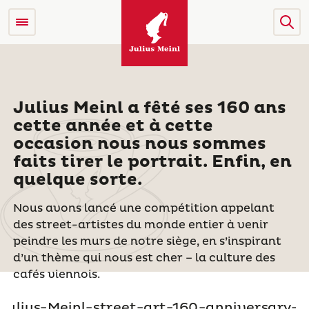
Julius Meinl a fêté ses 160 ans
cette année et à cette
occasion nous nous sommes
faits tirer le portrait. Enfin, en
quelque sorte.
N
ous avons lancé une compétition appelant
des street-
artistes du monde entier à venir
peindre les murs de notr
e siège, en s’inspirant
d’
un thème qui nous est cher – la culture des
cafés viennois.
Le street-artiste qui