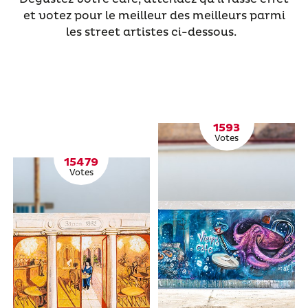
et votez pour le meilleur des meilleurs parmi
les
street
artistes
ci-dessous.
1593
Votes
15479
Votes