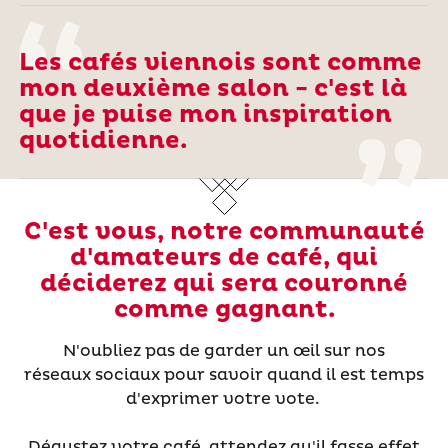
Les cafés viennois sont comme
mon deuxième salon - c'est là
que je puise mon inspiration
quotidienne.
C'est vous, notre communauté
d'amateurs de café, qui
déciderez qui sera couronné
comme gagnant.
N'oubliez pas
de garder un œil sur nos
réseaux
sociaux pour savoir quand il est temps
d'exprimer votre vote.
Dégustez
votre café, attendez qu'il fasse effet