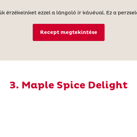
jük érzékeinket ezzel a lángoló ír kávéval. Ez a perzse
Recept megtekintése
3. Maple Spice Delight