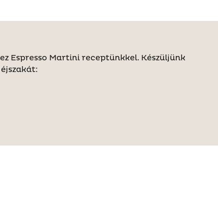
ez Espresso Martini receptünkkel. Készüljünk
 éjszakát: