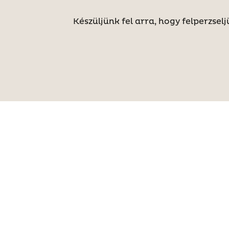
Készüljünk fel arra, hogy felperzsel