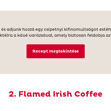
 és adjunk hozzá egy csipetnyi kifinomultságot estéh
oktélra a kávé varázsával, amely biztosan feldobja az
Recept megtekintése
2. Flamed Irish Coffee