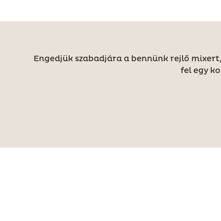
Engedjük szabadjára a bennünk rejlő mixert,
fel egy k