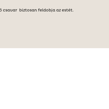
lő csavar biztosan feldobja az estét.