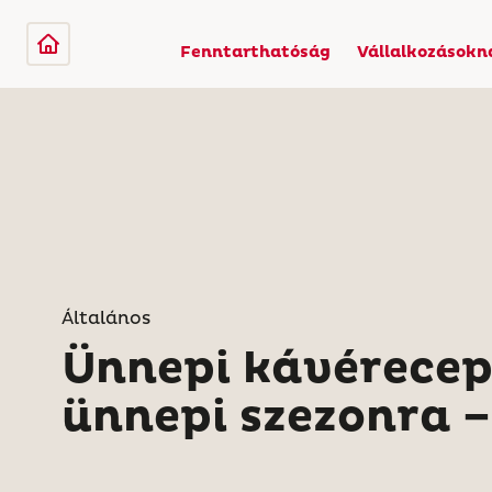
Fenntarthatóság
Vállalkozásokn
Általános
Ünnepi kávérecep
ünnepi szezonra – 