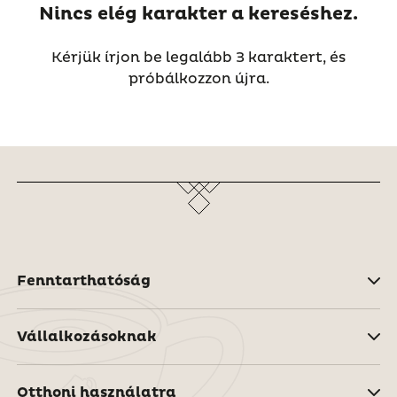
Nincs elég karakter a kereséshez.
Kérjük írjon be legalább 3 karaktert, és
próbálkozzon újra.
Fenntarthatóság
Vállalkozásoknak
Otthoni használatra