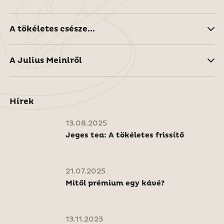
A tökéletes csésze...
A Julius Meinlről
Hírek
13.08.2025
Jeges tea: A tökéletes frissítő
21.07.2025
Mitől prémium egy kávé?
13.11.2023