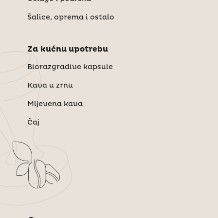
Šalice, oprema i ostalo
Za kućnu upotrebu
Biorazgradive kapsule
Kava u zrnu
Mljevena kava
Čaj