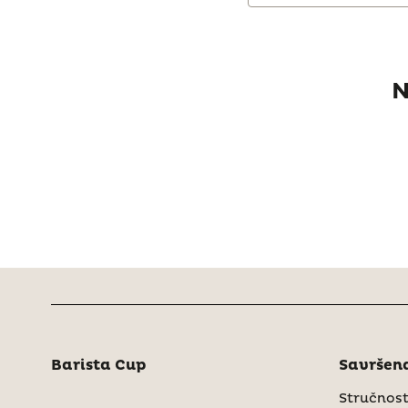
N
Barista Cup
Savršena
Stručnost