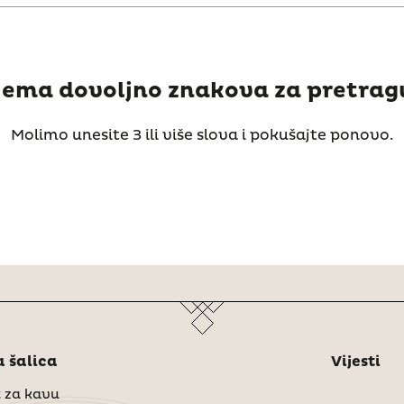
ema dovoljno znakova za pretrag
Molimo unesite 3 ili više slova i pokušajte ponovo.
 šalica
Vijesti
 za kavu