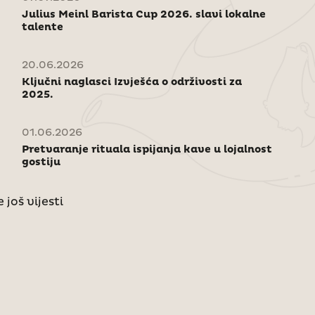
Julius Meinl Barista Cup 2026. slavi lokalne
talente
20.06.2026
Ključni naglasci Izvješća o održivosti za
2025.
01.06.2026
Pretvaranje rituala ispijanja kave u lojalnost
gostiju
 još vijesti