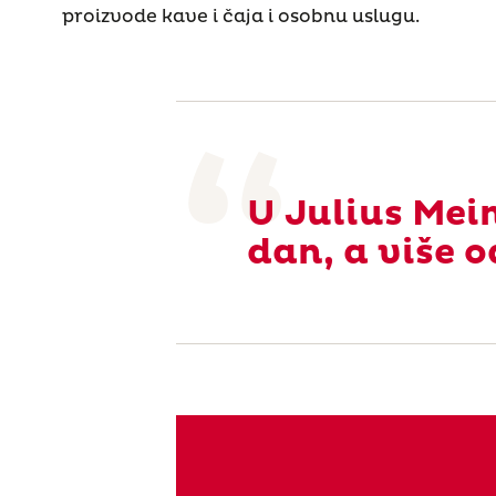
proizvode kave i čaja i osobnu uslugu.
U Julius Mein
dan, a više o