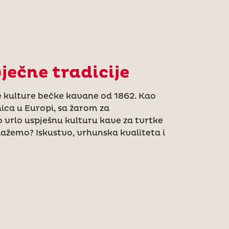
ečne tradicije
e kulture bečke kavane od 1862. Kao
ica u Europi, sa žarom za
o vrlo uspješnu kulturu kave za tvrtke
alažemo? Iskustvo, vrhunska kvaliteta i