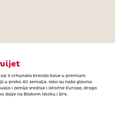
vijet
u top 3 vrhunska brenda kave u premium
i u preko 40 zemalja. Iako su naša glavna
, Rusija i zemlje srednje i istočne Europe, drago
o dalje na Bliskom Istoku i šire.