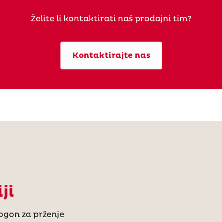
Želite li kontaktirati naš prodajni tim?
Kontaktirajte nas
ji
ogon za prženje