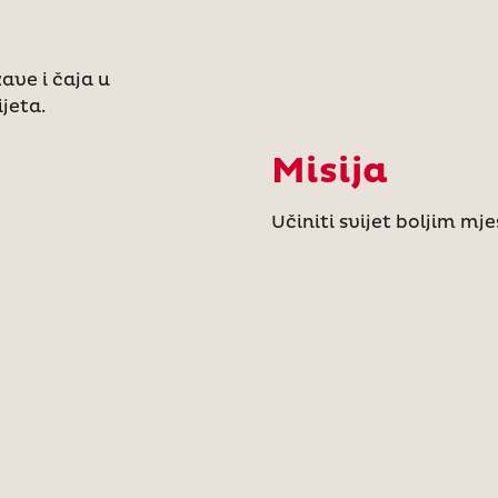
ave i čaja u
ijeta.
Misija
Učiniti svijet boljim mj