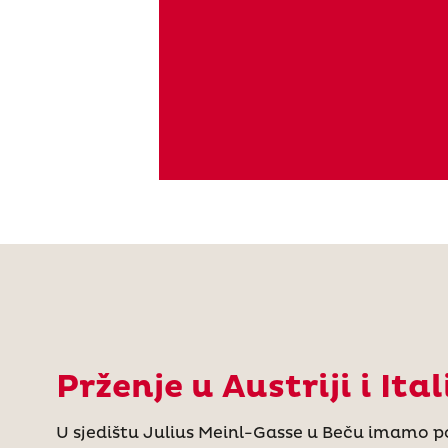
Prženje u Austriji i Itali
U sjedištu Julius Meinl-Gasse u Beču imamo p