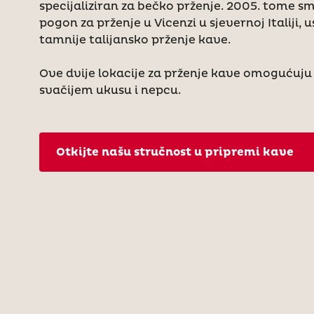
specijaliziran za bečko prženje. 2005. tome s
pogon za prženje u Vicenzi u sjevernoj Italiji,
tamnije talijansko prženje kave.
Ove dvije lokacije za prženje kave omogućuj
svačijem ukusu i nepcu.
Otkijte našu stručnost u pripremi kave