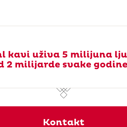
l kavi uživa 5 milijuna lj
d 2 milijarde svake godine
Kontakt