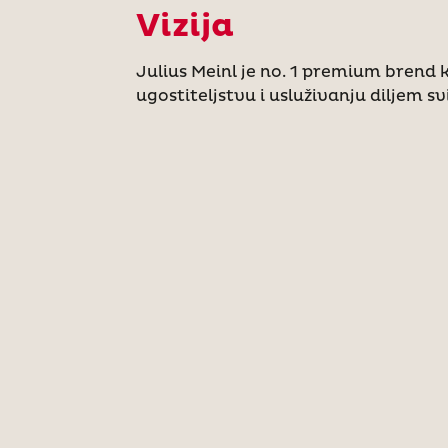
Vizija
Julius Meinl je no. 1 premium brend k
ugostiteljstvu i usluživanju diljem sv