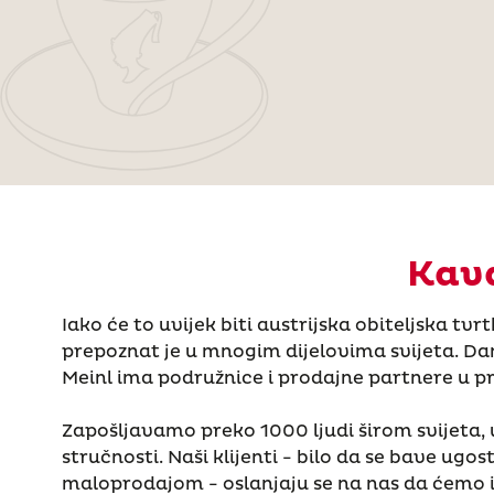
Kava
Iako će to uvijek biti austrijska obiteljska tvrt
prepoznat je u mnogim dijelovima svijeta. Da
Meinl ima podružnice i prodajne partnere u p
Zapošljavamo preko 1000 ljudi širom svijeta,
stručnosti. Naši klijenti - bilo da se bave ugos
maloprodajom - oslanjaju se na nas da ćemo 