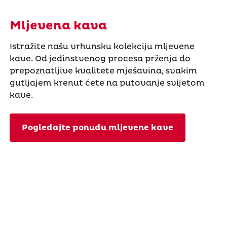
Mljevena kava
Istražite našu vrhunsku kolekciju mljevene
kave. Od jedinstvenog procesa prženja do
prepoznatljive kvalitete mješavina, svakim
gutljajem krenut ćete na putovanje svijetom
kave.
Pogledajte ponudu mljevene kave