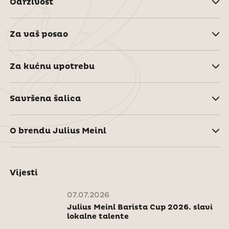
Održivost
Za vaš posao
Za kućnu upotrebu
Savršena šalica
O brendu Julius Meinl
Vijesti
07.07.2026
Julius Meinl Barista Cup 2026. slavi
lokalne talente