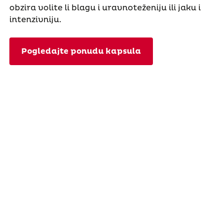
obzira volite li blagu i uravnoteženiju ili jaku i
intenzivniju.
Pogledajte ponudu kapsula