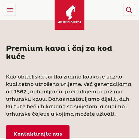
Premium kava i čaj za kod
kuće
Kao obiteljska tvrtka znamo koliko je važno
kvalitetno utrošeno vrijeme. Već generacijama,
od 1862., nabavljamo, prerađujemo i pržimo
vrhunsku kavu. Danas nastavljamo dijeliti duh
kulture bečkih kavana sa svijetom, a nudimo i
vrhunske čajeve u kojima možete uživati.
Kontaktirajte nas