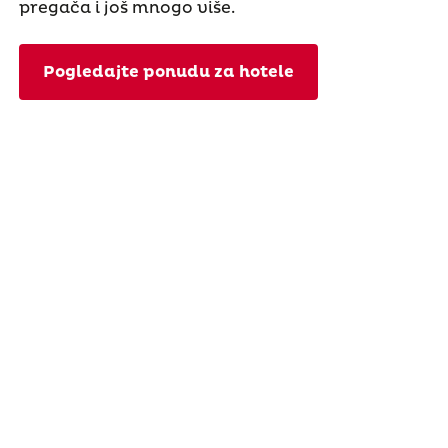
pregača i još mnogo više.
Pogledajte ponudu za hotele