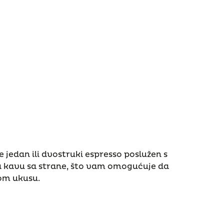
 je jedan ili dvostruki espresso poslužen s
 kavu sa strane, što vam omogućuje da
vom ukusu.