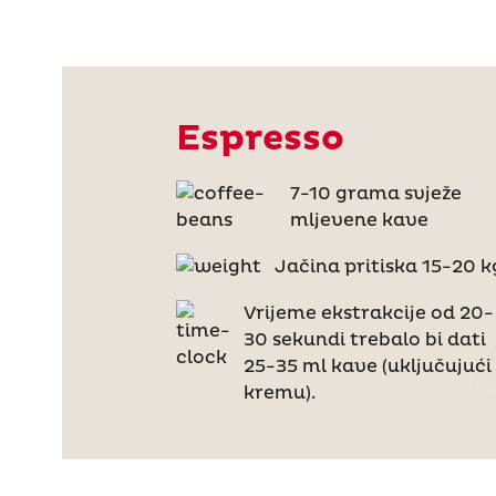
Espresso
7-10 grama svježe
mljevene kave
Jačina pritiska 15-20 k
Vrijeme ekstrakcije od 20-
30 sekundi trebalo bi dati
25-35 ml kave (uključujući
kremu).