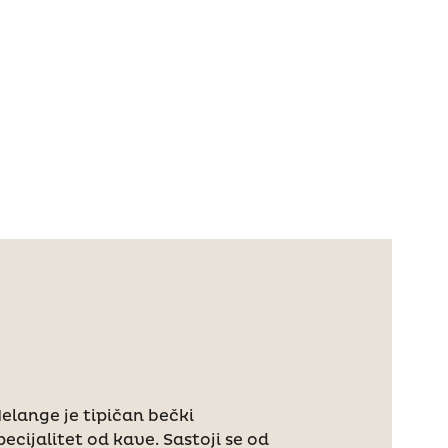
elange je tipičan bečki
pecijalitet od kave. Sastoji se od