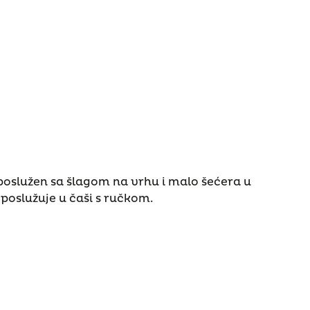
poslužen sa šlagom na vrhu i malo šećera u
poslužuje u čaši s ručkom.