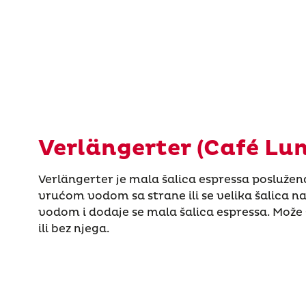
Verlängerter (Café Lu
Verlängerter je mala šalica espressa poslužena 
vrućom vodom sa strane ili se velika šalica 
vodom i dodaje se mala šalica espressa. Može 
ili bez njega.