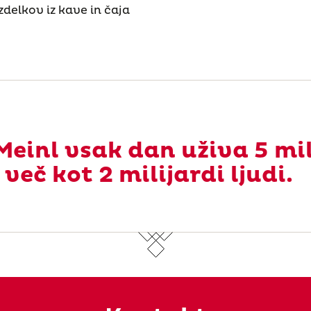
delkov iz kave in čaja
Meinl vsak dan uživa 5 mil
 več kot 2 milijardi ljudi.