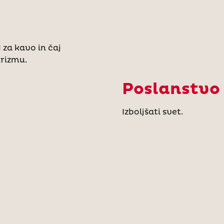
 za kavo in čaj
urizmu.
Poslanstvo
Izboljšati svet.