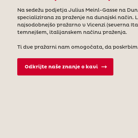
Na sedežu podjetja Julius Meinl-Gasse na Duna
specializirana za praženje na dunajski način.
najsodobnejšo pražarno v Vicenzi (severna Ita
temnejšem, italijanskem načinu praženja.
Ti dve pražarni nam omogočata, da poskrbim
Odkrijte naše znanje o kavi