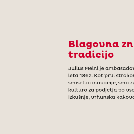
Blagovna zn
tradicijo
Julius Meinl je ambasador
leta 1862. Kot prvi stroko
smisel za inovacije, smo 
kulturo za podjetja po v
Izkušnje, vrhunska kakovo