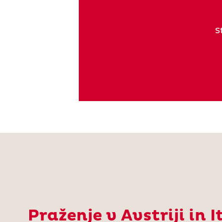
S
Praženje v Avstriji in It