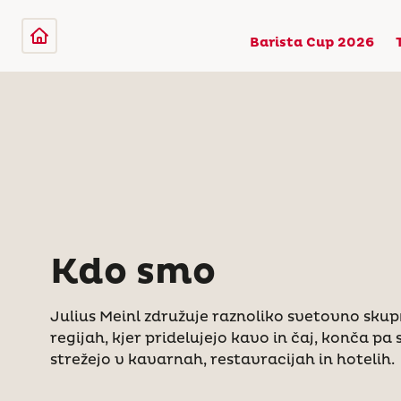
Barista Cup 2026
Kdo smo
Julius Meinl združuje raznoliko svetovno skupn
regijah, kjer pridelujejo kavo in čaj, konča pa s
strežejo v kavarnah, restavracijah in hotelih.