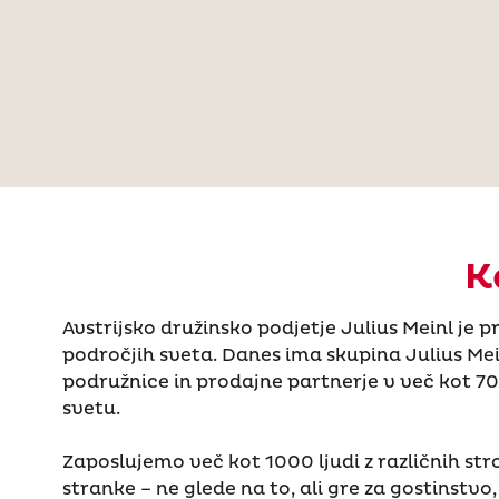
K
Avstrijsko družinsko podjetje Julius Meinl je p
področjih sveta. Danes ima skupina Julius Me
podružnice in prodajne partnerje v več kot 7
svetu.
Zaposlujemo več kot 1000 ljudi z različnih st
stranke – ne glede na to, ali gre za gostinstvo