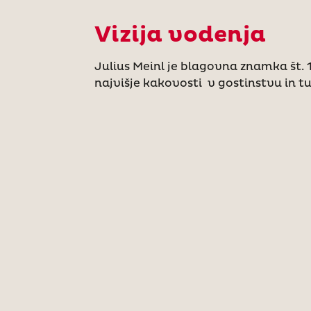
Vizija vodenja
Julius Meinl je blagovna znamka št. 1
najvišje kakovosti v gostinstvu in t