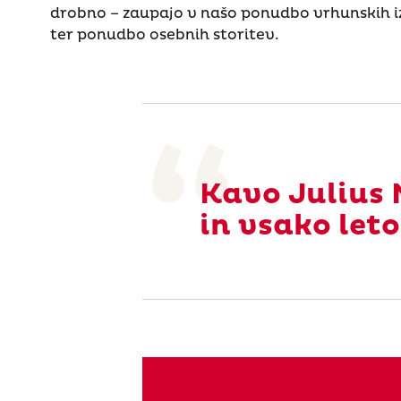
drobno – zaupajo v našo ponudbo vrhunskih iz
ter ponudbo osebnih storitev.
Kavo Julius 
in vsako leto