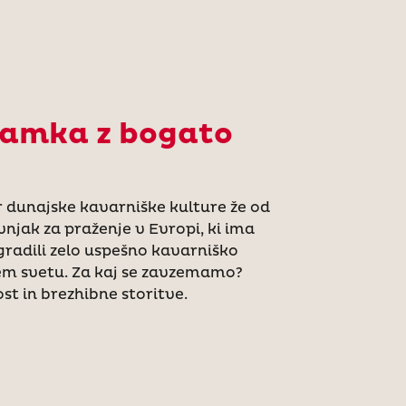
amka z bogato
 dunajske kavarniške kulture že od
vnjak za praženje v Evropi, ki ima
zgradili zelo uspešno kavarniško
sem svetu. Za kaj se zavzemamo?
st in brezhibne storitve.