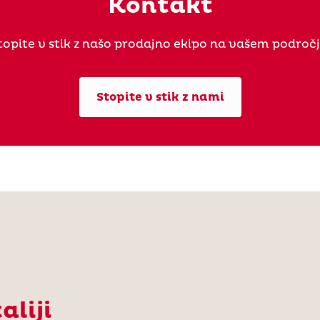
Kontakt
topite v stik z našo prodajno ekipo na vašem področj
Stopite v stik z nami
aliji