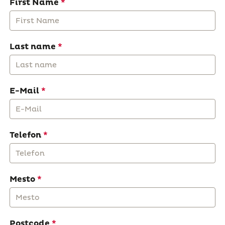
First Name
Last name
E-Mail
Telefon
Mesto
Postcode