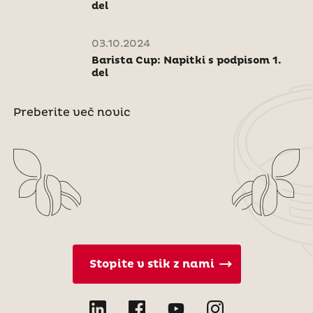
del
03.10.2024
Barista Cup: Napitki s podpisom 1.
del
Preberite več novic
Stopite v stik z nami