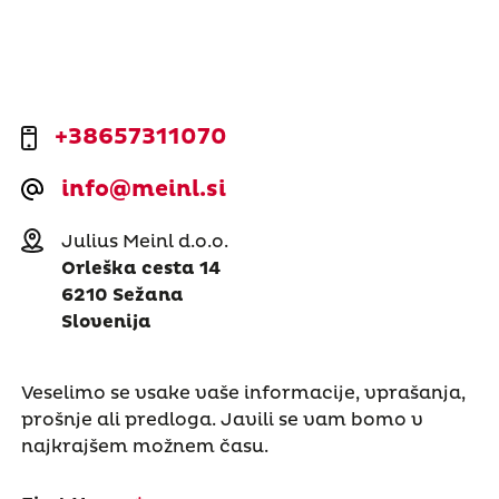
+38657311070
info@meinl.si
Julius Meinl d.o.o.
Orleška cesta 14
6210 Sežana
Slovenija
Veselimo se vsake vaše informacije, vprašanja,
prošnje ali predloga. Javili se vam bomo v
najkrajšem možnem času.