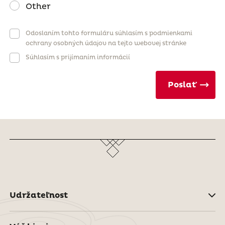
Other
Odoslaním tohto formuláru súhlasím s podmienkami
ochrany osobných údajov na tejto webovej stránke
Súhlasím s prijímaním informácií
Poslať
Udržateľnost