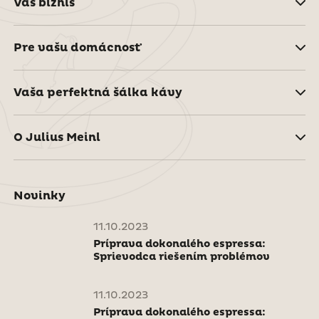
Váš biznis
Pre vašu domácnosť
Vaša perfektná šálka kávy
O Julius Meinl
Novinky
11.10.2023
Príprava dokonalého espressa:
Sprievodca riešením problémov
11.10.2023
Príprava dokonalého espressa: