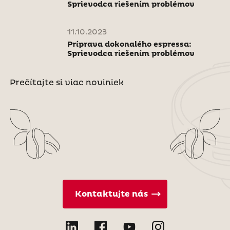
Sprievodca riešením problémov
11.10.2023
Príprava dokonalého espressa:
Sprievodca riešením problémov
Prečítajte si viac noviniek
Kontaktujte nás