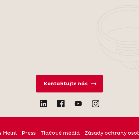
Kontaktujte nás
s Meinl
Press
Tlačové médiá
Zásady ochrany oso