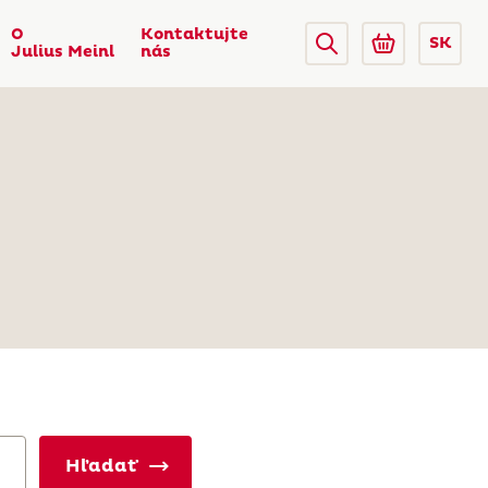
O
Kontaktujte
SK
Julius Meinl
nás
Hľadať