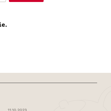
e.
11.10.2023