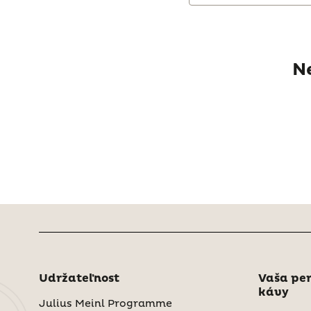
N
Udržateľnost
Vaša per
kávy
Julius Meinl Programme