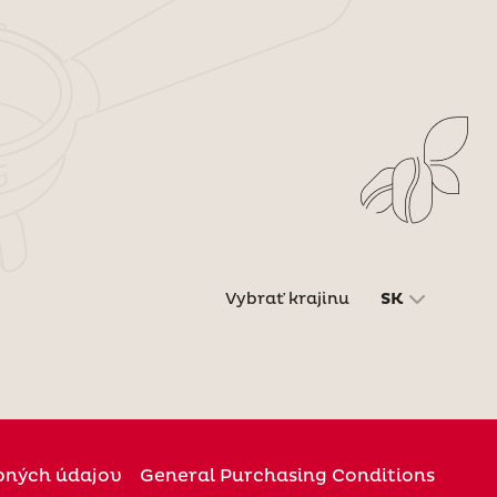
Vybrať krajinu
SK
bných údajov
General Purchasing Conditions