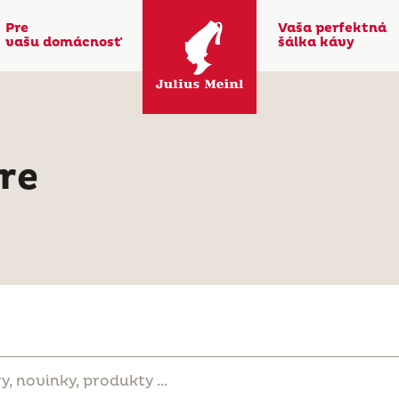
Pre
Vaša perfektná
vašu domácnosť
šálka kávy
re