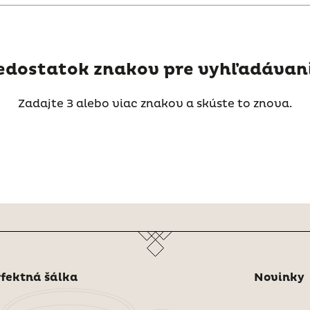
edostatok znakov pre vyhľadávani
Zadajte 3 alebo viac znakov a skúste to znova.
fektná šálka
Novinky