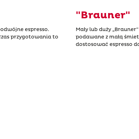
"Brauner"
podwójne espresso.
Mały lub duży „Brauner
 Czas przygotowania to
podawane z małą śmiet
dostosować espresso d