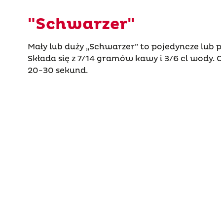
"Schwarzer"
Mały lub duży „Schwarzer” to pojedyncze lub 
Składa się z 7/14 gramów kawy i 3/6 cl wody.
20-30 sekund.