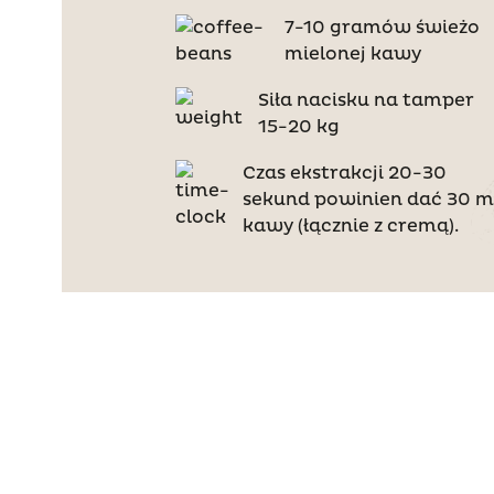
7-10 gramów świeżo
mielonej kawy
Siła nacisku na tamper
15-20 kg
Czas ekstrakcji 20-30
sekund powinien dać 30 m
kawy (łącznie z cremą).