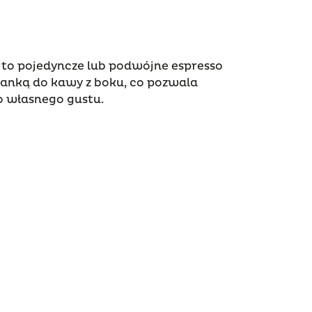
” to pojedyncze lub podwójne espresso
anką do kawy z boku, co pozwala
o własnego gustu.