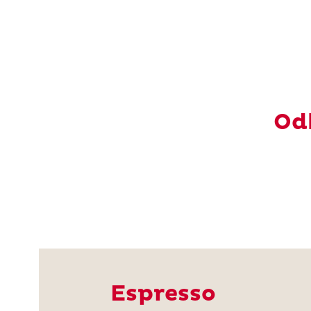
Od
Espresso