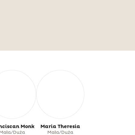
nciscan Monk
Maria Theresia
Mała/Duża
Mała/Duża