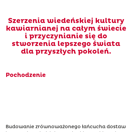
Szerzenia wiedeńskiej kultury
kawiarnianej na całym świecie
i przyczynianie się do
stworzenia lepszego świata
dla przyszłych pokoleń.
Pochodzenie
Budowanie zrównoważonego łańcucha dostaw