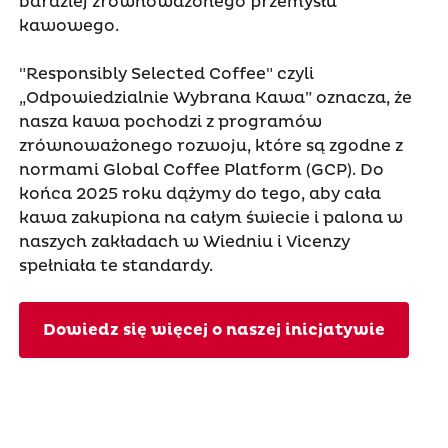
bardziej zrównoważonego przemysłu
kawowego.
"Responsibly Selected Coffee" czyli
„Odpowiedzialnie Wybrana Kawa” oznacza, że
nasza kawa pochodzi z programów
zrównoważonego rozwoju, które są zgodne z
normami Global Coffee Platform (GCP). Do
końca 2025 roku dążymy do tego, aby cała
kawa zakupiona na całym świecie i palona w
naszych zakładach w Wiedniu i Vicenzy
spełniała te standardy.
Dowiedz się więcej o naszej inicjatywie