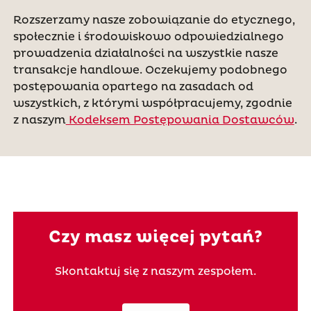
Rozszerzamy nasze zobowiązanie do etycznego,
społecznie i środowiskowo odpowiedzialnego
prowadzenia działalności na wszystkie nasze
transakcje handlowe. Oczekujemy podobnego
postępowania opartego na zasadach od
wszystkich, z którymi współpracujemy, zgodnie
z naszym
Kodeksem Postępowania Dostawców
.
Czy masz więcej pytań?
Skontaktuj się z naszym zespołem.