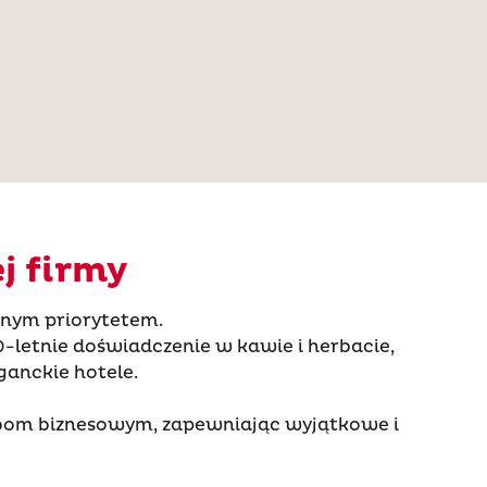
j firmy
nnym priorytetem.
letnie doświadczenie w kawie i herbacie,
ganckie hotele.
zebom biznesowym, zapewniając wyjątkowe i