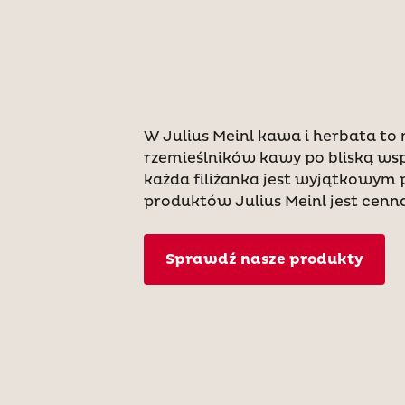
W Julius Meinl kawa i herbata to 
rzemieślników kawy po bliską wsp
każda filiżanka jest wyjątkowym 
produktów Julius Meinl jest cenną
Sprawdź nasze produkty