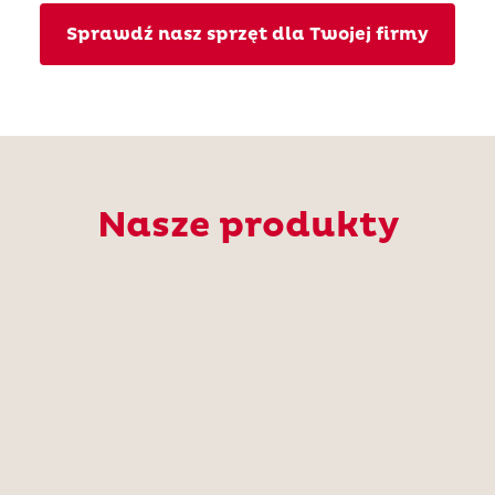
Sprawdź nasz sprzęt dla Twojej firmy
Nasze produkty