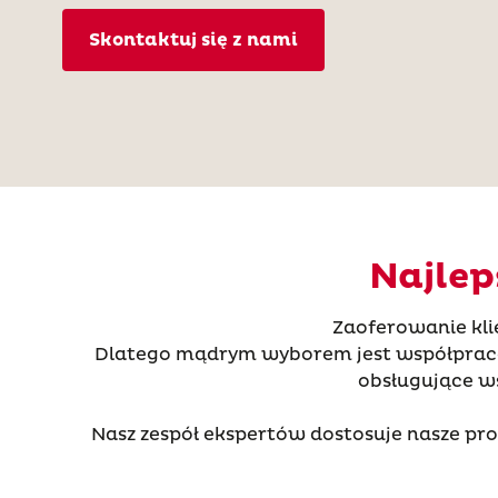
Skontaktuj się z nami
Najlep
Zaoferowanie kli
Dlatego mądrym wyborem jest współpraca 
obsługujące ws
Nasz zespół ekspertów dostosuje nasze pr