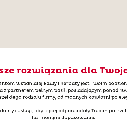
sze rozwiązania dla Twoje
entom wspaniałej kawy i herbaty jest Twoim codzie
z partnerem pełnym pasji, posiadającym ponad 160-
zelkiego rodzaju firmy, od modnych kawiarni po ele
odukty i usługi, aby lepiej odpowiadały Twoim potr
harmonijne dopasowanie.