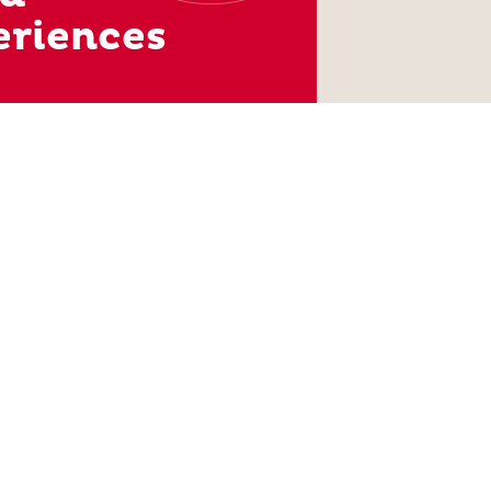
eriences