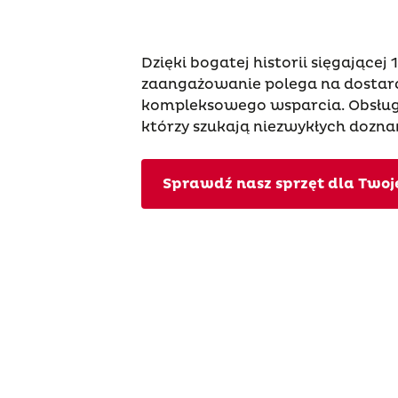
Dzięki bogatej historii sięgającej
zaangażowanie polega na dostarc
kompleksowego wsparcia. Obsłu
którzy szukają niezwykłych dozn
Sprawdź nasz sprzęt dla Twoje