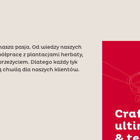
nasza pasja. Od wiedzy naszych
ółpracę z plantacjami herbaty,
przeżyciem. Dlatego każdy łyk
 chwilą dla naszych klientów.
Craf
ult
& t