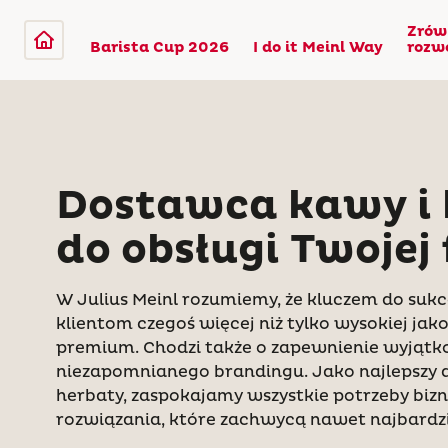
Zrów
Barista Cup 2026
I do it Meinl Way
rozw
Dostawca kawy i 
do obsługi Twojej
W Julius Meinl rozumiemy, że kluczem do sukc
klientom czegoś więcej niż tylko wysokiej ja
premium. Chodzi także o zapewnienie wyjątko
niezapomnianego brandingu. Jako najlepszy 
herbaty, zaspokajamy wszystkie potrzeby biz
rozwiązania, które zachwycą nawet najbardz