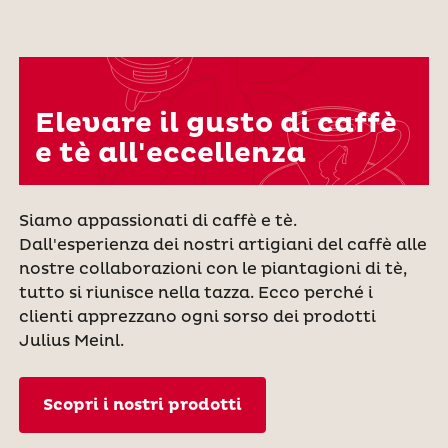
Elevare il gusto di caffè
e tè all'eccellenza
Siamo appassionati di caffè e tè.
Dall'esperienza dei nostri artigiani del caffè alle
nostre collaborazioni con le piantagioni di tè,
tutto si riunisce nella tazza. Ecco perché i
clienti apprezzano ogni sorso dei prodotti
Julius Meinl.
Scopri i nostri prodotti