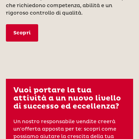
che richiedono competenza, abilità e un
rigoroso controllo di qualità.
Scopri
Vuoi portare la tua
attività a un nuovo livello
di successo ed eccellenza?
Un nostro responsabile vendite creerà
un'offerta apposta per te: scopri come
possiamo aiutare la crescita della tua