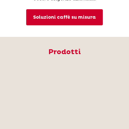
Soluzioni caffè su misura
Prodotti