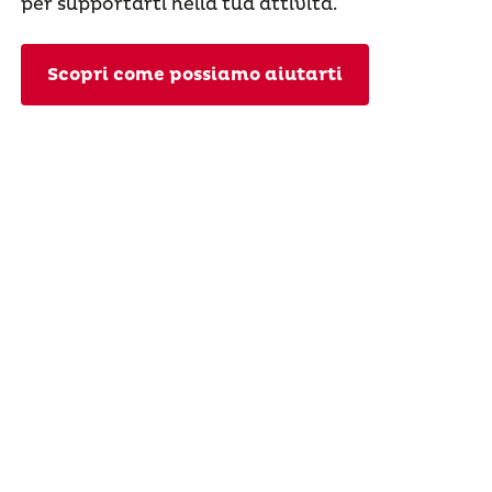
per supportarti nella tua attività.
Scopri come possiamo aiutarti