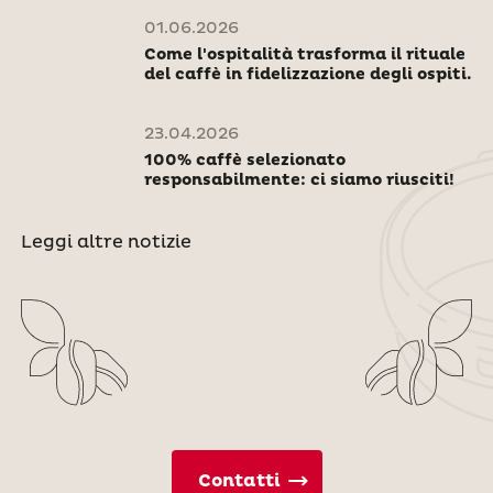
01.06.2026
Come l'ospitalità trasforma il rituale
del caffè in fidelizzazione degli ospiti.
23.04.2026
100% caffè selezionato
responsabilmente: ci siamo riusciti!
Leggi altre notizie
Contatti