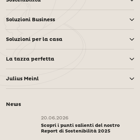
Soluzioni Business
Soluzioni per la casa
La tazza perfetta
Julius Meinl
News
20.06.2026
Scopri i punti salienti del nostro
Report di Sostenibilità 2025