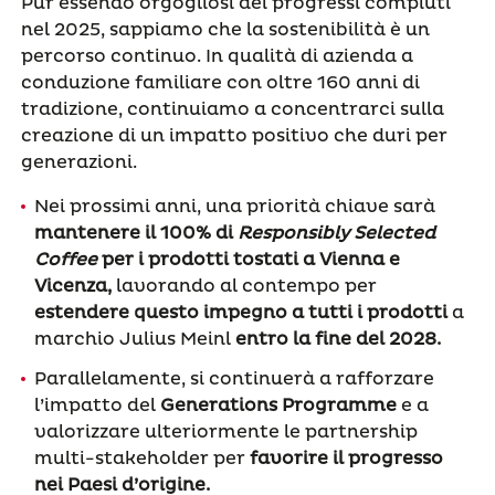
Pur essendo orgogliosi dei progressi compiuti
nel 2025, sappiamo che la sostenibilità è un
percorso continuo. In qualità di azienda a
conduzione familiare con oltre 160 anni di
tradizione, continuiamo a concentrarci sulla
creazione di un impatto positivo che duri per
generazioni.
Nei prossimi anni, una priorità chiave sarà
mantenere il 100% di
Responsibly Selected
Coffee
per i prodotti tostati a Vienna e
Vicenza,
lavorando al contempo per
estendere questo impegno a tutti i prodotti
a
marchio Julius Meinl
entro la fine del 2028.
Parallelamente, si continuerà a rafforzare
l’impatto del
Generations Programme
e a
valorizzare ulteriormente le partnership
multi-stakeholder per
favorire il progresso
nei Paesi d’origine.