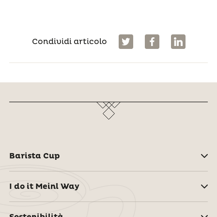
Condividi articolo
Barista Cup
I do it Meinl Way
Sostenibilità