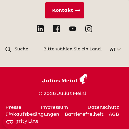
Kontakt
Suche
Bitte wählen Sie ein Land.
AT
© 2026 Julius Meinl
Presse
Impressum
Datenschutz
Einkaufsbedingungen
Barrierefreiheit
AGB
Integrity Line