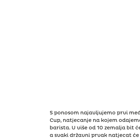
S ponosom najavljujemo prvi među
Cup, natjecanje na kojem odajem
barista. U više od 10 zemalja bit
a svaki državni prvak natjecat će 