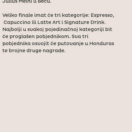
Julius Meinl u Beču.
Veliko finale imat će tri kategorije: Espresso,
Capuccino ili Latte Art i Signature Drink.
Najbolji u svakoj pojedinačnoj kategoriji bit
će proglašen pobjednikom. Sva tri
pobjednika osvojit će putovanje u Honduras
te brojne druge nagrade.