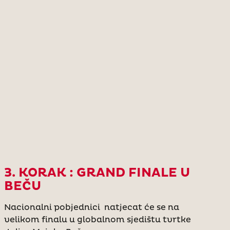
3. KORAK : GRAND FINALE U
BEČU
Nacionalni pobjednici natjecat će se na
velikom finalu u globalnom sjedištu tvrtke