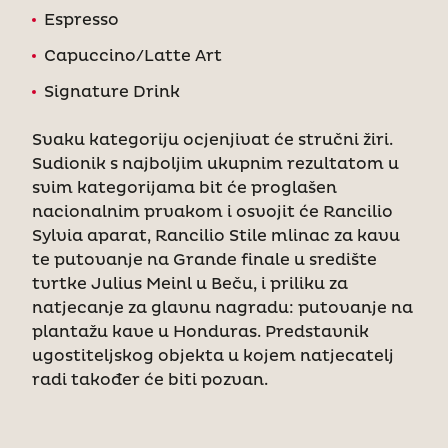
Espresso
Capuccino/Latte Art
Signature Drink
Svaku kategoriju ocjenjivat će stručni žiri.
Sudionik s najboljim ukupnim rezultatom u
svim kategorijama bit će proglašen
nacionalnim prvakom i osvojit će Rancilio
Sylvia aparat, Rancilio Stile mlinac za kavu
te putovanje na Grande finale u središte
tvrtke Julius Meinl u Beču, i priliku za
natjecanje za glavnu nagradu: putovanje na
plantažu kave u Honduras. Predstavnik
ugostiteljskog objekta u kojem natjecatelj
radi također će biti pozvan.