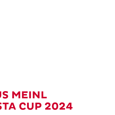
US MEINL
STA CUP 2024