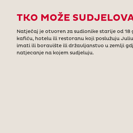
TKO MOŽE SUDJELOVA
Natječaj je otvoren za sudionike starije od 18
kafiću, hotelu ili restoranu koji poslužuju Jul
imati ili boravište ili državljanstvo u zemlji g
natjecanje na kojem sudjeluju.