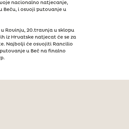
 svoje nacionalno natjecanje,
u Beču, i osvoji putovanje u
 u Rovinju, 20.travnja u sklopu
h iz Hrvatske natjecat će se za
e. Najbolji će osvojiti Rancilio
 putovanje u Beč na finalno
p.