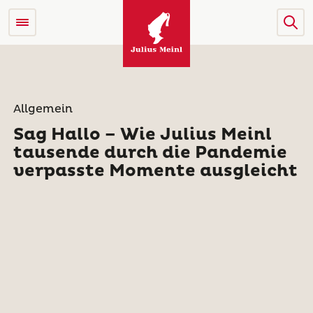
Allgemein
Sag Hallo – Wie Julius Meinl
tausende durch die Pandemie
verpasste Momente ausgleicht