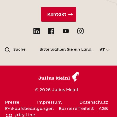
Kontakt
Suche
Bitte wählen Sie ein Land.
AT
© 2026 Julius Meinl
Presse
Impressum
Datenschutz
Einkaufsbedingungen
Barrierefreiheit
AGB
Integrity Line