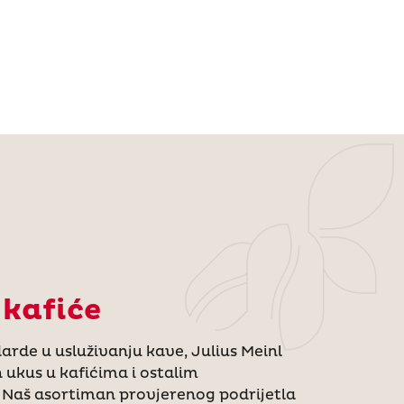
 kafiće
arde u usluživanju kave, Julius Meinl
 ukus u kafićima i ostalim
. Naš asortiman provjerenog podrijetla