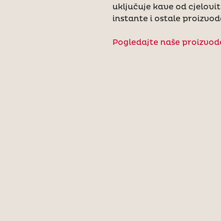
uključuje kave od cjelovi
instante i ostale proizvod
Pogledajte naše proizvod