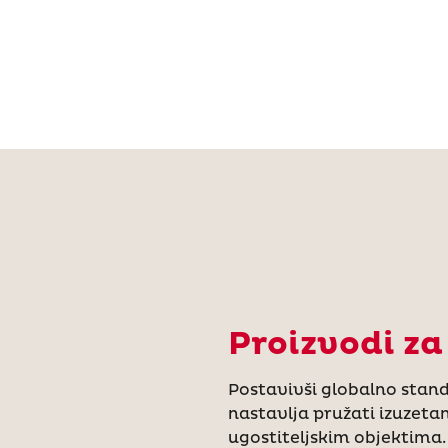
Proizvodi za
Postavivši globalno stand
nastavlja pružati izuzetan
ugostiteljskim objektima