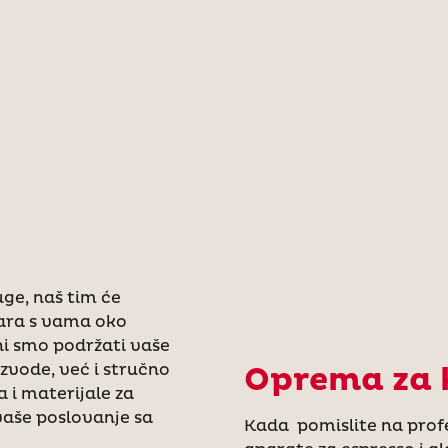
ge, naš tim će
vara s vama oko
i smo podržati vaše
zvode, već i stručno
Oprema za 
 i materijale za
vaše poslovanje sa
Kada pomislite na profe