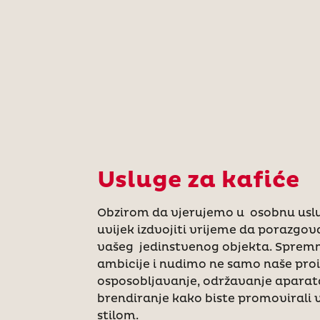
Usluge za kafiće
Obzirom da vjerujemo u osobnu uslu
uvijek izdvojiti vrijeme da porazgo
vašeg jedinstvenog objekta. Spremn
ambicije i nudimo ne samo naše proi
osposobljavanje, održavanje aparata
brendiranje kako biste promovirali 
stilom.