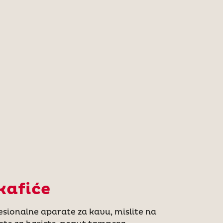
kafiće
sionalne aparate za kavu, mislite na