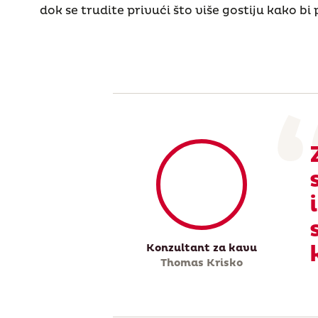
dok se trudite privući što više gostiju kako bi 
Konzultant za kavu
Thomas Krisko