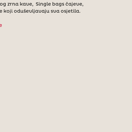
tog zrna kave, Single bags čajeve,
e koji oduševljavaju sva osjetila.
e