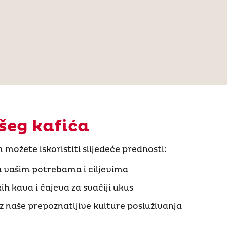
šeg kafića
ožete iskoristiti slijedeće prednosti:
 vašim potrebama i ciljevima
h kava i čajeva za svačiji ukus
 iz naše prepoznatljive kulture posluživanja