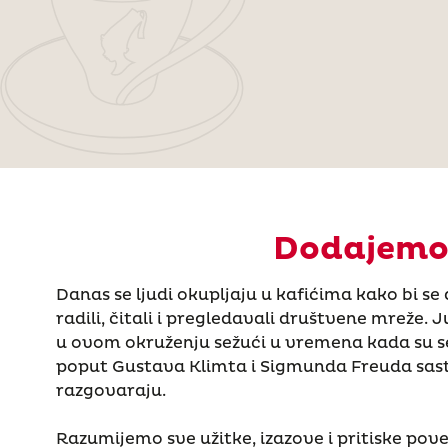
Dodajemo 
Danas se ljudi okupljaju u kafićima kako bi se d
radili, čitali i pregledavali društvene mreže. 
u ovom okruženju sežući u vremena kada su se 
poput Gustava Klimta i Sigmunda Freuda sastaj
razgovaraju.
Razumijemo sve užitke, izazove i pritiske po