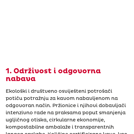
1. Održivost i odgovorna
nabava
Ekološki i društveno osviješteni potrošači
potiču potražnju za kavom nabavljenom na
odgovoran način. Pržionice i njihovi dobavljači
intenzivno rade na praksama poput smanjenja
ugljičnog otiska, cirkularne ekonomije,
kompostabilne ambalaže i transparentnih