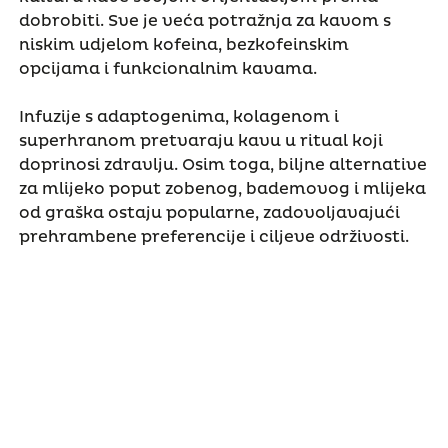
dobrobiti. Sve je veća potražnja za kavom s
niskim udjelom kofeina, bezkofeinskim
opcijama i funkcionalnim kavama.
Infuzije s adaptogenima, kolagenom i
superhranom pretvaraju kavu u ritual koji
doprinosi zdravlju. Osim toga, biljne alternative
za mlijeko poput zobenog, bademovog i mlijeka
od graška ostaju popularne, zadovoljavajući
prehrambene preferencije i ciljeve održivosti.