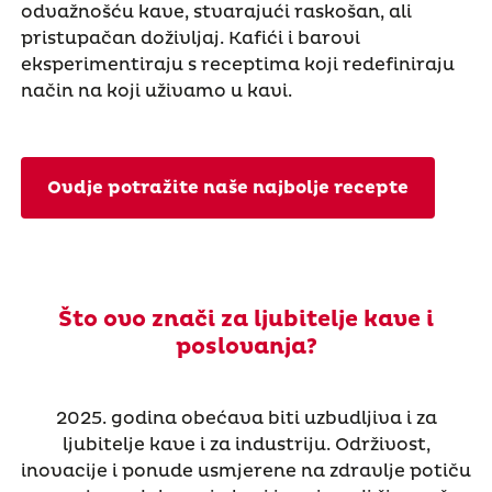
odvažnošću kave, stvarajući raskošan, ali
pristupačan doživljaj. Kafići i barovi
eksperimentiraju s receptima koji redefiniraju
način na koji uživamo u kavi.
Ovdje potražite naše najbolje recepte
Što ovo znači za ljubitelje kave i
poslovanja?
2025. godina obećava biti uzbudljiva i za
ljubitelje kave i za industriju. Održivost,
inovacije i ponude usmjerene na zdravlje potiču