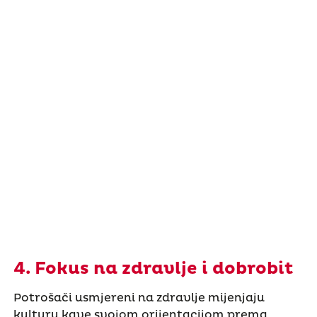
4. Fokus na zdravlje i dobrobit
Potrošači usmjereni na zdravlje mijenjaju
kulturu kave svojom orijentacijom prema