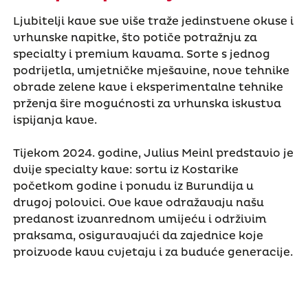
Ljubitelji kave sve više traže jedinstvene okuse i
vrhunske napitke, što potiče potražnju za
specialty i premium kavama. Sorte s jednog
podrijetla, umjetničke mješavine, nove tehnike
obrade zelene kave i eksperimentalne tehnike
prženja šire mogućnosti za vrhunska iskustva
ispijanja kave.
Tijekom 2024. godine, Julius Meinl predstavio je
dvije specialty kave: sortu iz Kostarike
početkom godine i ponudu iz Burundija u
drugoj polovici. Ove kave odražavaju našu
predanost izvanrednom umijeću i održivim
praksama, osiguravajući da zajednice koje
proizvode kavu cvjetaju i za buduće generacije.