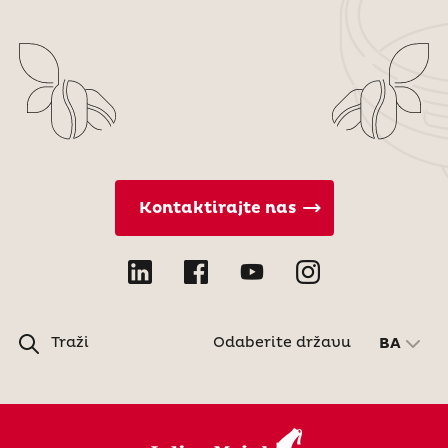
Kontaktirajte nas
Traži
Odaberite državu
BA