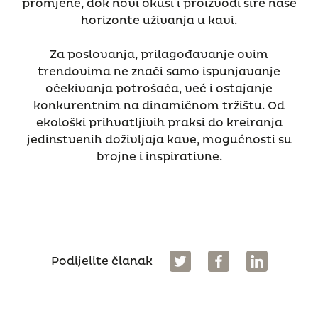
promjene, dok novi okusi i proizvodi šire naše
horizonte uživanja u kavi.
Za poslovanja, prilagođavanje ovim
trendovima ne znači samo ispunjavanje
očekivanja potrošača, već i ostajanje
konkurentnim na dinamičnom tržištu. Od
ekološki prihvatljivih praksi do kreiranja
jedinstvenih doživljaja kave, mogućnosti su
brojne i inspirativne.
Podijelite članak