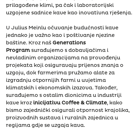
prilagođene klimi, pa čak i laboratorijski
uzgojene sadnice kave kao inovativna rješenja.
U Julius Meinlu očuvanje budućnosti kave
jednako je važno kao i poštivanje njezine
baštine. Kroz naš
Generations
Program
surađujemo s dobavljačima i
nevladinim organizacijama na provođenju
projekata koji osiguravaju prijenos znanja o
uzgoju, dok farmerima pružamo alate za
izgradnju otpornijih farmi u uvjetima
klimatskih i ekonomskih izazova. Također,
surađujemo s ostalim dionicima u industriji
kave kroz
inicijativu
Coffee & Climate
, kako
bismo zajednički osigurali otpornost krajolika,
proizvodnih sustava i ruralnih zajednica u
regijama gdje se uzgaja kava.