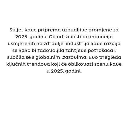
Svijet kave priprema uzbudljive promjene za
2025. godinu. Od održivosti do inovacija
usmjerenih na zdravlje, industrija kave razvija
se kako bi zadovoljila zahtjeve potrošača i
suočila se s globalnim izazovima. Evo pregleda
ključnih trendova koji će oblikovati scenu kave
u 2025. godini.