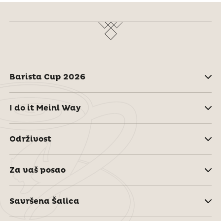
Barista Cup 2026
I do it Meinl Way
Održivost
Za vaš posao
Savršena Šalica