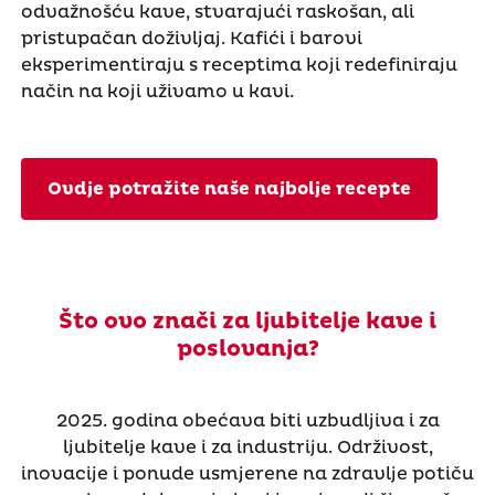
odvažnošću kave, stvarajući raskošan, ali
pristupačan doživljaj. Kafići i barovi
eksperimentiraju s receptima koji redefiniraju
način na koji uživamo u kavi.
Ovdje potražite naše najbolje recepte
Što ovo znači za ljubitelje kave i
poslovanja?
2025. godina obećava biti uzbudljiva i za
ljubitelje kave i za industriju. Održivost,
inovacije i ponude usmjerene na zdravlje potiču