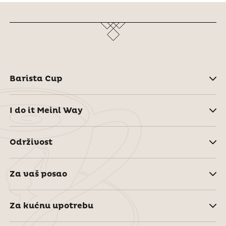
Barista Cup
I do it Meinl Way
Održivost
Za vaš posao
Za kućnu upotrebu