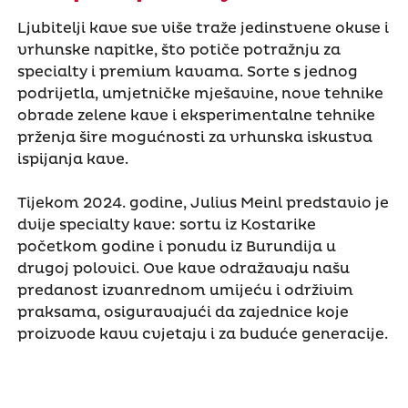
Ljubitelji kave sve više traže jedinstvene okuse i
vrhunske napitke, što potiče potražnju za
specialty i premium kavama. Sorte s jednog
podrijetla, umjetničke mješavine, nove tehnike
obrade zelene kave i eksperimentalne tehnike
prženja šire mogućnosti za vrhunska iskustva
ispijanja kave.
Tijekom 2024. godine, Julius Meinl predstavio je
dvije specialty kave: sortu iz Kostarike
početkom godine i ponudu iz Burundija u
drugoj polovici. Ove kave odražavaju našu
predanost izvanrednom umijeću i održivim
praksama, osiguravajući da zajednice koje
proizvode kavu cvjetaju i za buduće generacije.