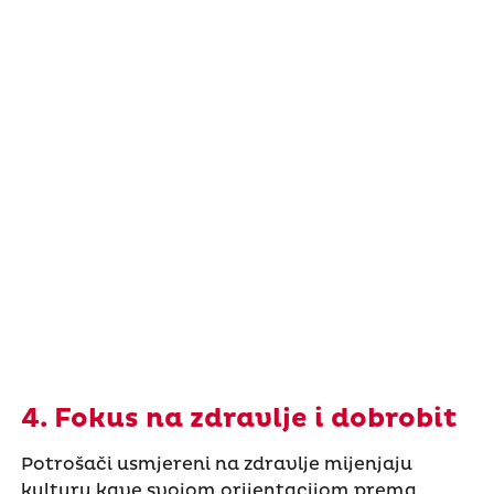
4. Fokus na zdravlje i dobrobit
Potrošači usmjereni na zdravlje mijenjaju
kulturu kave svojom orijentacijom prema