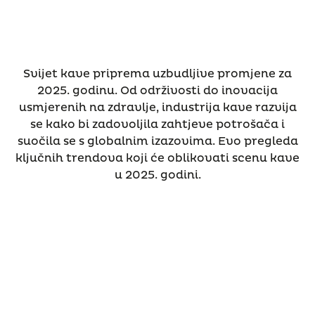
Svijet kave priprema uzbudljive promjene za
2025. godinu. Od održivosti do inovacija
usmjerenih na zdravlje, industrija kave razvija
se kako bi zadovoljila zahtjeve potrošača i
suočila se s globalnim izazovima. Evo pregleda
ključnih trendova koji će oblikovati scenu kave
u 2025. godini.