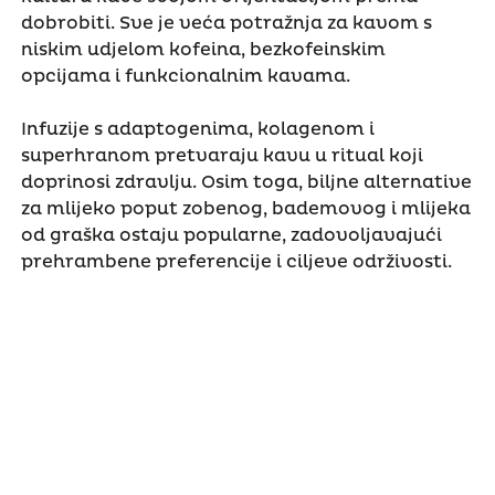
dobrobiti. Sve je veća potražnja za kavom s
niskim udjelom kofeina, bezkofeinskim
opcijama i funkcionalnim kavama.
Infuzije s adaptogenima, kolagenom i
superhranom pretvaraju kavu u ritual koji
doprinosi zdravlju. Osim toga, biljne alternative
za mlijeko poput zobenog, bademovog i mlijeka
od graška ostaju popularne, zadovoljavajući
prehrambene preferencije i ciljeve održivosti.