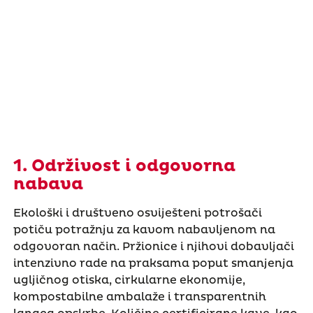
1. Održivost i odgovorna
nabava
Ekološki i društveno osviješteni potrošači
potiču potražnju za kavom nabavljenom na
odgovoran način. Pržionice i njihovi dobavljači
intenzivno rade na praksama poput smanjenja
ugljičnog otiska, cirkularne ekonomije,
kompostabilne ambalaže i transparentnih