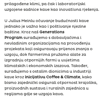
prilagođene klimi, pa čak i laboratorijski
uzgojene sadnice kave kao inovativna rješenja.
U Julius Meinlu očuvanje budućnosti kave
jednako je važno kao i poštivanje njezine
baštine. Kroz naš
Generations
Program
surađujemo s dobavljačima i
nevladinim organizacijama na provođenju
projekata koji osiguravaju prijenos znanja o
uzgoju, dok farmerima pružamo alate za
izgradnju otpornijih farmi u uvjetima
klimatskih i ekonomskih izazova. Također,
surađujemo s ostalim dionicima u industriji
kave kroz
inicijativu
Coffee & Climate
, kako
bismo zajednički osigurali otpornost krajolika,
proizvodnih sustava i ruralnih zajednica u
regijama gdje se uzgaja kava.