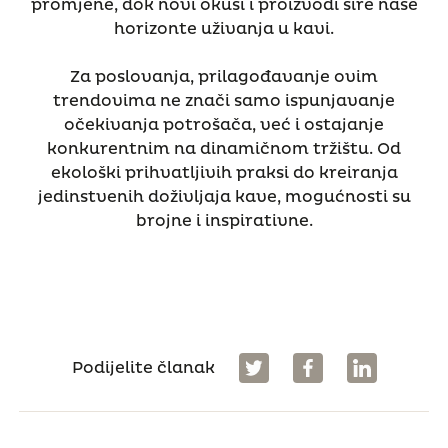
promjene, dok novi okusi i proizvodi šire naše
horizonte uživanja u kavi.
Za poslovanja, prilagođavanje ovim
trendovima ne znači samo ispunjavanje
očekivanja potrošača, već i ostajanje
konkurentnim na dinamičnom tržištu. Od
ekološki prihvatljivih praksi do kreiranja
jedinstvenih doživljaja kave, mogućnosti su
brojne i inspirativne.
Podijelite članak