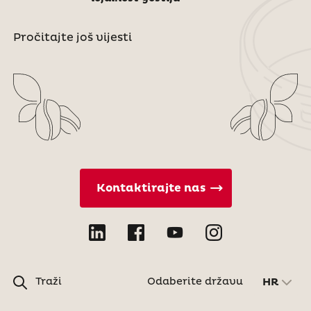
Pročitajte još vijesti
Kontaktirajte nas
Traži
Odaberite državu
HR