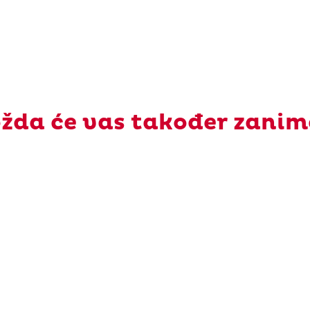
žda će vas također zanim