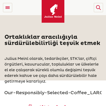
Ortaklıklar aracılığıyla
sürdürülebilirliği teşvik etmek
Julius Meinl olarak, tedarikçiler, STK'lar, çiftçi
örgütleri, kavurucular, topluluklar ve ülkelerle
el ele çalışarak sürekli olumlu değişimi teşvik
ederek kahve ve çayı daha sürdürülebilir hale
getirmeye kararlıyız.