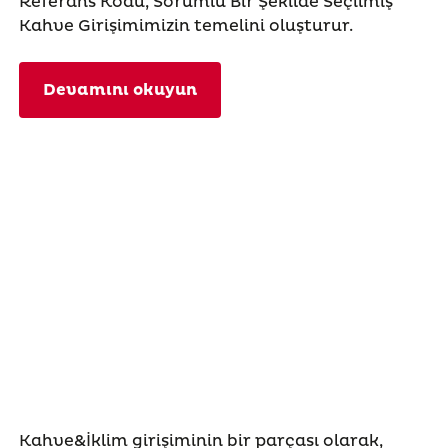
Referans Kodu, Sorumlu Bir Şekilde Seçilmiş
Kahve Girişimimizin temelini oluşturur.
Devamını okuyun
Kahve&İklim girişiminin bir parçası olarak,