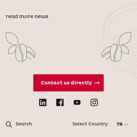
read more news
Contact us directly
Search
Select Country
TR