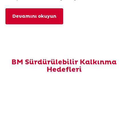
Devamını okuyun
BM Sürdürülebilir Kalkınma
Hedefleri