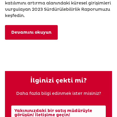
katılımını artırma alanındaki küresel girişimleri
vurgulayan 2023 Sürdürülebilirlik Raporumuzu
keşfedin.
Devamını okuyun
İlginizi çekti mi?
Daha fazla bilgi edinmek ister misiniz?
Yakınınızdaki bir satış müdürüyle
görüşün! İletişime geçin!