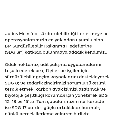
Julius Meinl'da, sürdürülebilirliği ilerletmeye ve
operasyonlarımızla en yakından uyumlu olan
BM Sürdürülebilir Kalkınma Hedeflerine
(SDG'ler) katkıda bulunmaya adadık kendimizi.
Odak noktamız, adil çalışma uygulamalarını
teşvik ederek ve çiftçiler ve işçiler için
sürdürülebilir geçim kaynaklarını destekleyerek
SDG 8; ve tedarik zincirimizi sorumlu tüketimi
teşvik etmek, karbon ayak izimizi azaltmak ve
biyolojik çeşitliliği korumak için yöneterek SDG
12, 13 ve 15'tir. Tüm çabalarımızın merkezinde
ise SDG 17 vardır; güçlü ortaklıklar kurmak;
çünkü gerçek ilerleme yalnızca birlikte