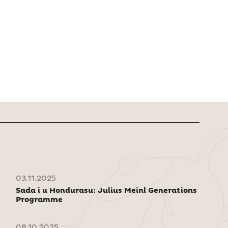
03.11.2025
Sada i u Hondurasu: Julius Meinl Generations
Programme
08.10.2025