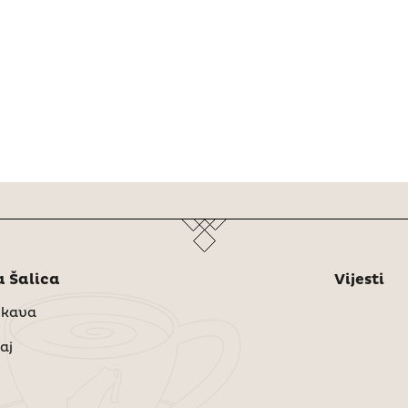
 Šalica
Vijesti
 kava
aj