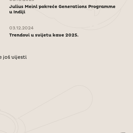
Julius Meinl pokreće Generations Programme
u Indiji
03.12.2024
Trendovi u svijetu kave 2025.
 još vijesti