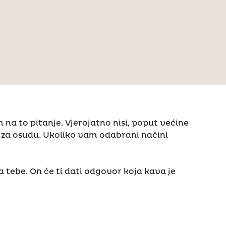
 na to pitanje. Vjerojatno nisi, poput većine
ije za osudu. Ukoliko vam odabrani načini
a tebe. On će ti dati odgovor koja kava je