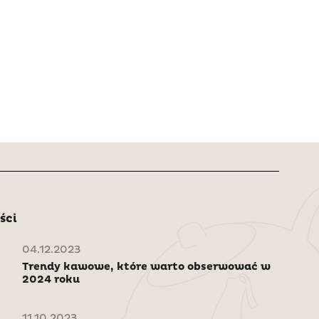
ści
04.12.2023
Trendy kawowe, które warto obserwować w
2024 roku
11.10.2023