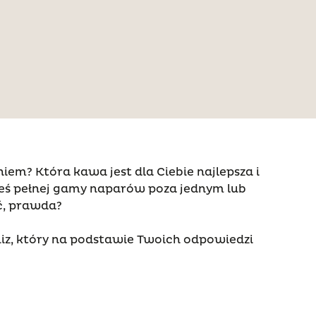
aniem? Która kawa jest dla Ciebie najlepsza i
ałeś pełnej gamy naparów poza jednym lub
ać, prawda?
uiz, który na podstawie Twoich odpowiedzi