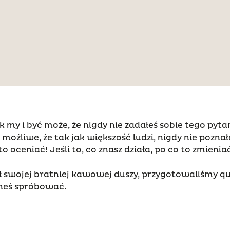
ak my i być może, że nigdy nie zadałeś sobie tego pyt
możliwe, że tak jak większość ludzi, nigdy nie pozn
oceniać! Jeśli to, co znasz działa, po co to zmieni
ł swojej bratniej kawowej duszy, przygotowaliśmy q
eneś spróbować.