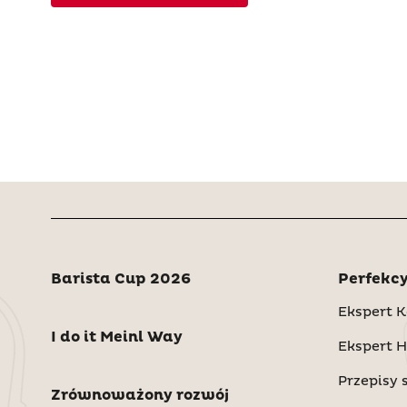
Barista Cup 2026
Perfekcy
Ekspert
I do it Meinl Way
Ekspert 
Przepisy
Zrównoważony rozwój