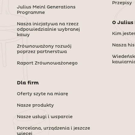
Przepisy
Julius Meinl Generations
Programme
O Julius
Nasza inicjatywa na rzecz
odpowiedzialnie wybranej
Kim jest
kawy
Nasza his
Zrównoważony rozwój
poprzez partnerstwa
Wiedeńsk
kawiarni
Raport Zrównoważonego
Dla firm
Oferty szyte na miarę
Nasze produkty
Nasze usługi i wsparcie
Porcelana, urządzenia i jeszcze
więcej