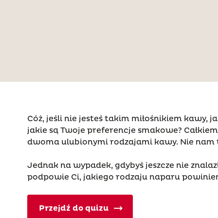
Cóż, jeśli nie jesteś takim miłośnikiem kawy, j
jakie są Twoje preferencje smakowe? Całkiem 
dwoma ulubionymi rodzajami kawy. Nie nam to 
Jednak na wypadek, gdybyś jeszcze nie znalaz
podpowie Ci, jakiego rodzaju naparu powini
Przejdź do quizu