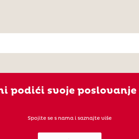
ni podići svoje poslovanje
Spojite se s nama i saznajte više