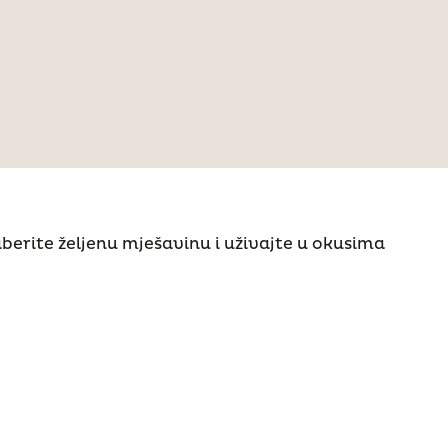
erite željenu mješavinu i uživajte u okusima