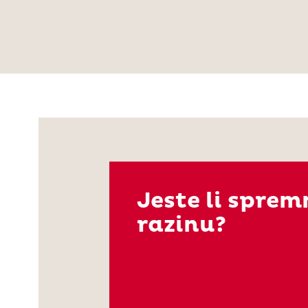
Jeste li sprem
razinu?