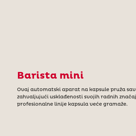
Barista mini
Ovaj automatski aparat na kapsule pruža sa
zahvaljujući usklađenosti svojih radnih značajk
profesionalne linije kapsula veće gramaže.