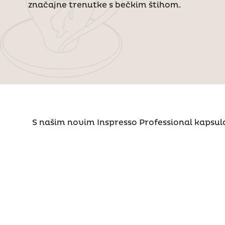
značajne trenutke s bečkim štihom.
S našim novim Inspresso Professional kapsul