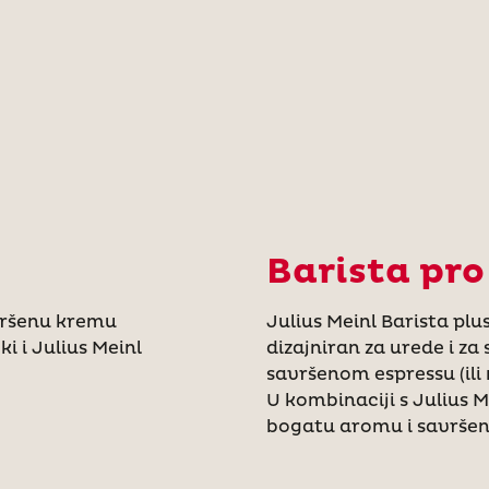
Barista pro
vršenu kremu
Julius Meinl Barista pl
i i Julius Meinl
dizajniran za urede i za
savršenom espressu (ili
U kombinaciji s Julius 
bogatu aromu i savršen