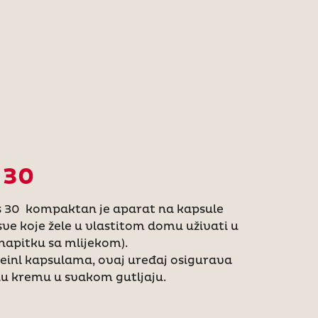
 30
us 30 kompaktan je aparat na kapsule
 sve koje žele u vlastitom domu uživati u
 napitku sa mlijekom).
Meinl kapsulama, ovaj uređaj osigurava
u kremu u svakom gutljaju.