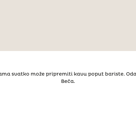
ama svatko može pripremiti kavu poput bariste. Odab
Beča.