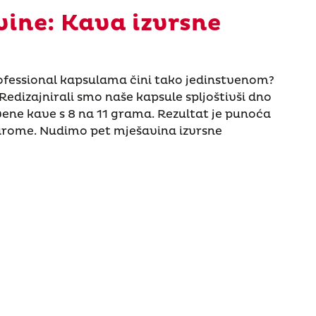
ine: Kava izvrsne
ofessional kapsulama čini tako jedinstvenom?
. Redizajnirali smo naše kapsule spljoštivši dno
evene kave s 8 na 11 grama. Rezultat je punoća
arome. Nudimo pet mješavina izvrsne