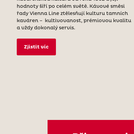
hodnoty šíří po celém světě. Kávové směsi
řady Vienna Line ztělesňují kulturu tamních
kaváren – kultivovanost, prémiovou kvalitu
a vždy dokonalý servis.
Zjistit víc