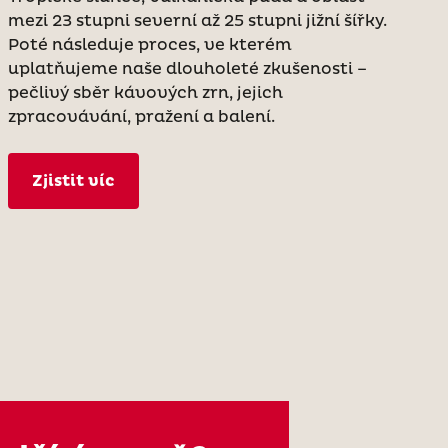
mezi 23 stupni severní až 25 stupni jižní šířky.
Poté následuje proces, ve kterém
uplatňujeme naše dlouholeté zkušenosti –
pečlivý sběr kávových zrn, jejich
zpracovávání, pražení a balení.
Zjistit víc