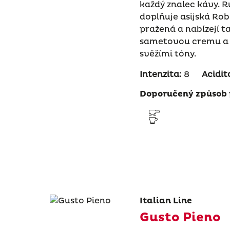
každý znalec kávy. 
doplňuje asijská Rob
pražená a nabízejí t
sametovou cremu a 
svěžími tóny.
Intenzita:
8
Acidit
Doporučený způsob 
Italian Line
Gusto Pieno