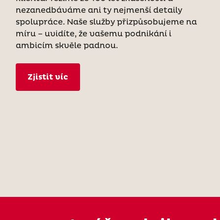
nezanedbáváme ani ty nejmenší detaily
spolupráce. Naše služby přizpůsobujeme na
míru – uvidíte, že vašemu podnikání i
ambicím skvěle padnou.
Zjistit víc