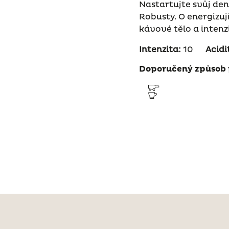
Nastartujte svůj den
Robusty. O energizují
kávové tělo a inten
Intenzita:
10
Acidi
Doporučený způsob 