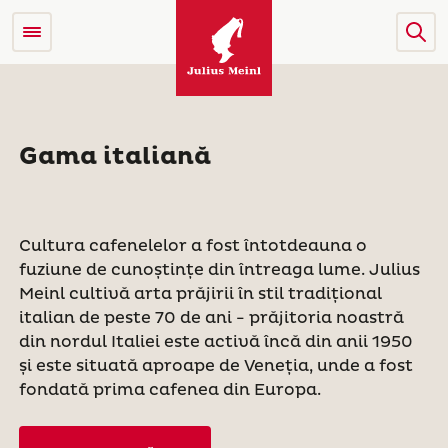
Gama italiană
Cultura cafenelelor a fost întotdeauna o
fuziune de cunoștințe din întreaga lume. Julius
Meinl cultivă arta prăjirii în stil tradițional
italian de peste 70 de ani - prăjitoria noastră
din nordul Italiei este activă încă din anii 1950
și este situată aproape de Veneția, unde a fost
fondată prima cafenea din Europa.