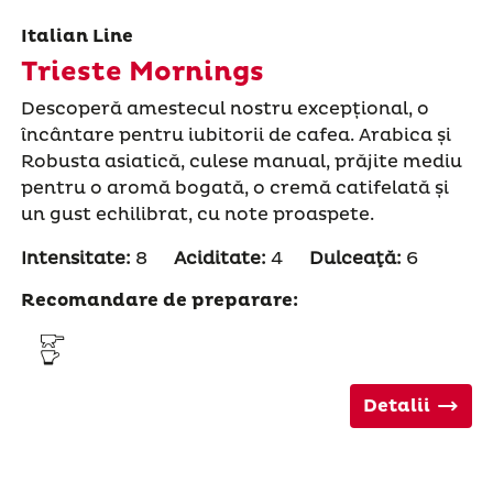
Italian Line
Trieste Mornings
Descoperă amestecul nostru excepțional, o
încântare pentru iubitorii de cafea. Arabica și
Robusta asiatică, culese manual, prăjite mediu
pentru o aromă bogată, o cremă catifelată și
un gust echilibrat, cu note proaspete.
Intensitate:
8
Aciditate:
4
Dulceaţă:
6
Recomandare de preparare:
Detalii