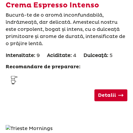
Crema Espresso Intenso
Bucură-te de o aromă inconfundabilă,
îndrăzneață, dar delicată. Amestecul nostru
este corpolent, bogat și intens, cu o dulceață
primitoare și arome de durată, intensificate de
o prăjire lentă.
Intensitate:
9
Aciditate:
4
Dulceaţă:
5
Recomandare de preparare:
Detalii