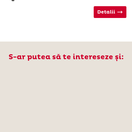
Detalii
S-ar putea să te intereseze și: