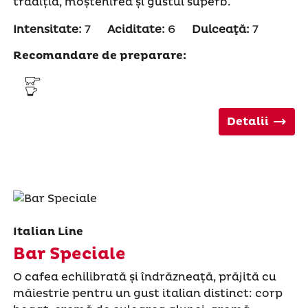
tradiția, moștenirea și gustul superb.
Intensitate:
7
Aciditate:
6
Dulceaţă:
7
Recomandare de preparare:
Detalii
Italian Line
Bar Speciale
O cafea echilibrată și îndrăzneață, prăjită cu
măiestrie pentru un gust italian distinct: corp