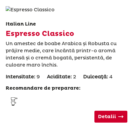
Italian Line
Espresso Classico
Un amestec de boabe Arabica și Robusta cu
prăjire medie, care încântă printr-o aromă
intensă și o cremă bogată, persistentă, de
culoare maro închis.
Intensitate:
9
Aciditate:
2
Dulceaţă:
4
Recomandare de preparare:
Detalii