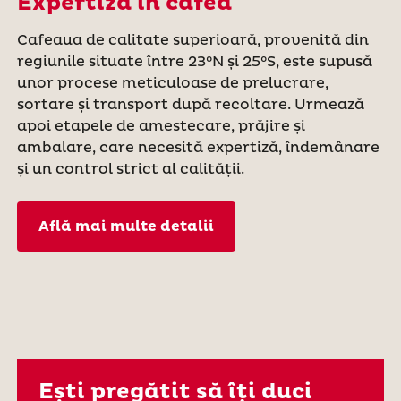
Expertiza în cafea
Cafeaua de calitate superioară, provenită din
regiunile situate între 23°N și 25°S, este supusă
unor procese meticuloase de prelucrare,
sortare și transport după recoltare. Urmează
apoi etapele de amestecare, prăjire și
ambalare, care necesită expertiză, îndemânare
și un control strict al calității.
Află mai multe detalii
Ești pregătit să îți duci