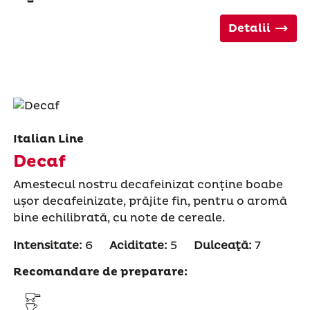
Detalii
Italian Line
Decaf
Amestecul nostru decafeinizat conține boabe
ușor decafeinizate, prăjite fin, pentru o aromă
bine echilibrată, cu note de cereale.
Intensitate:
6
Aciditate:
5
Dulceaţă:
7
Recomandare de preparare: