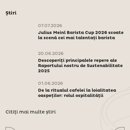
Știri
07.07.2026
Julius Meinl Barista Cup 2026 scoate
la scenă cei mai talentați barista
20.06.2026
Descoperiți principalele repere ale
Raportului nostru de Sustenabilitate
2025
01.06.2026
De la ritualul cafelei la loialitatea
oaspeților: rolul ospitalității
Citiți mai multe știri