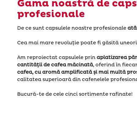
Gama noastră de caps
profesionale
De ce sunt capsulele noastre profesionale
atâ
Cea mai mare revoluție poate fi găsită uneori î
Am reproiectat capsulele prin
aplatizarea părț
cantității de cafea măcinată
, oferind în fiec
cafea, cu aromă amplificată și mai multă pr
calitatea superioară din cafenelele profesion
Bucură-te de cele cinci sortimente rafinate!