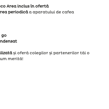
co Area inclus în ofertă
rea periodică
a aparatului de cafea
o go
ondensat
lizată
și oferă colegilor și partenerilor tăi o
 cum merită!