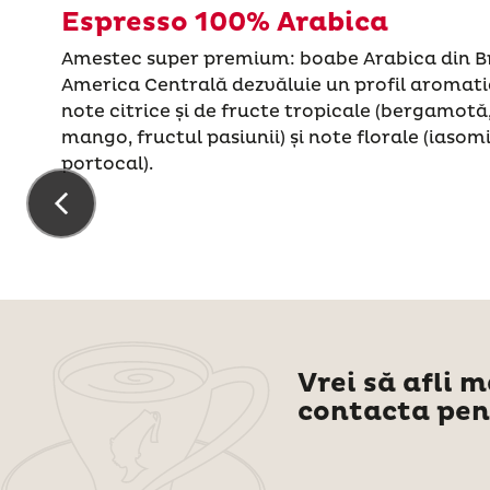
Espresso 100% Arabica
Amestec super premium: boabe Arabica din Bra
America Centrală dezvăluie un profil aromatic
note citrice și de fructe tropicale (bergamotă
mango, fructul pasiunii) și note florale (iasomi
portocal).
Vrei să afli 
contacta pen