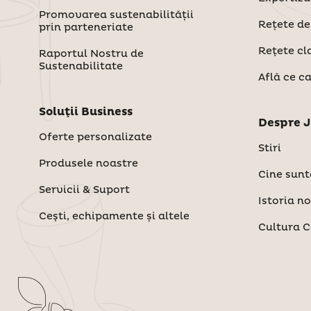
Promovarea sustenabilității
Rețete de
prin parteneriate
Reţete cl
Raportul Nostru de
Sustenabilitate
Află ce ca
Soluţii Business
Despre J
Oferte personalizate
Stiri
Produsele noastre
Cine sun
Servicii & Suport
Istoria n
Ceşti, echipamente și altele
Cultura C