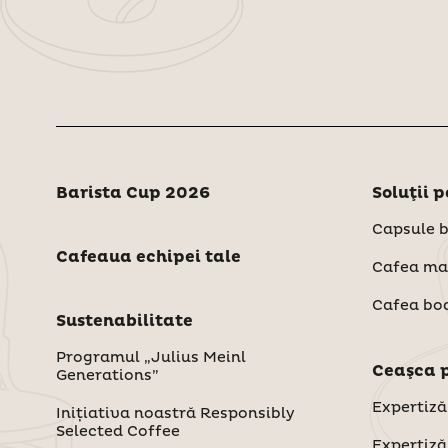
Barista Cup 2026
Soluţii 
Capsule 
Cafeaua echipei tale
Cafea ma
Cafea bo
Sustenabilitate
Programul „Julius Meinl
Ceaşca 
Generations”
Expertiză
Inițiativa noastră Responsibly
Selected Coffee
Expertiză