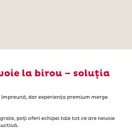
voie la birou – soluția
 împreună, dar experiența premium merge
grate, poți oferi echipei tale tot ce are nevoie
ductivă.