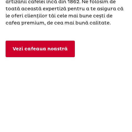
artizanii cafelei încă din 1862. Ne folosim de
toată această expertiză pentru a te asigura că
le oferi clienților tăi cele mai bune cești de
cafea premium, de cea mai bună calitate.
Vezi cafeaua noastră