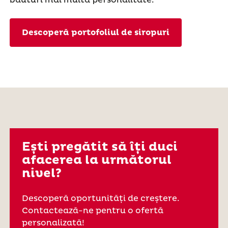
Descoperă portofoliul de siropuri
Ești pregătit să îți duci
afacerea la următorul
nivel?
Descoperă oportunități de creștere.
Contactează-ne pentru o ofertă
personalizată!