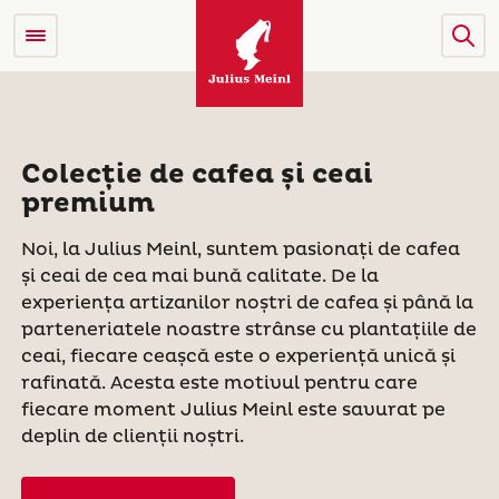
Colecție de cafea și ceai
premium
Noi, la Julius Meinl, suntem pasionați de cafea
și ceai de cea mai bună calitate. De la
experiența artizanilor noștri de cafea și până la
parteneriatele noastre strânse cu plantațiile de
ceai, fiecare ceașcă este o experiență unică și
rafinată. Acesta este motivul pentru care
fiecare moment Julius Meinl este savurat pe
deplin de clienții noștri.