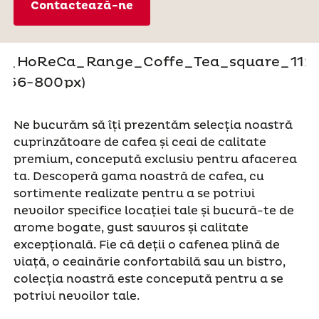
Contactează-ne
Ne bucurăm să îți prezentăm selecția noastră
cuprinzătoare de cafea și ceai de calitate
premium, concepută exclusiv pentru afacerea
ta. Descoperă gama noastră de cafea, cu
sortimente realizate pentru a se potrivi
nevoilor specifice locației tale și bucură-te de
arome bogate, gust savuros și calitate
excepțională. Fie că deții o cafenea plină de
viață, o ceainărie confortabilă sau un bistro,
colecția noastră este concepută pentru a se
potrivi nevoilor tale.