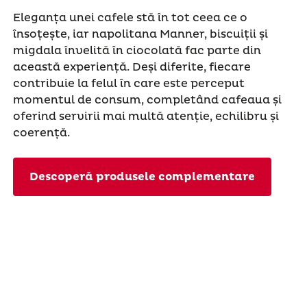
Eleganța unei cafele stă în tot ceea ce o
însoțește, iar napolitana Manner, biscuiții și
migdala învelită în ciocolată fac parte din
această experiență. Deși diferite, fiecare
contribuie la felul în care este perceput
momentul de consum, completând cafeaua și
oferind servirii mai multă atenție, echilibru și
coerență.
Descoperă produsele complementare