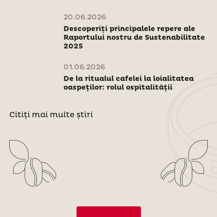
20.06.2026
Descoperiți principalele repere ale
Raportului nostru de Sustenabilitate
2025
01.06.2026
De la ritualul cafelei la loialitatea
oaspeților: rolul ospitalității
Citiți mai multe știri