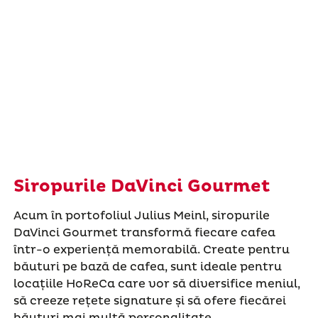
Siropurile DaVinci Gourmet
Acum în portofoliul Julius Meinl, siropurile
DaVinci Gourmet transformă fiecare cafea
într-o experiență memorabilă. Create pentru
băuturi pe bază de cafea, sunt ideale pentru
locațiile HoReCa care vor să diversifice meniul,
să creeze rețete signature și să ofere fiecărei
băuturi mai multă personalitate.