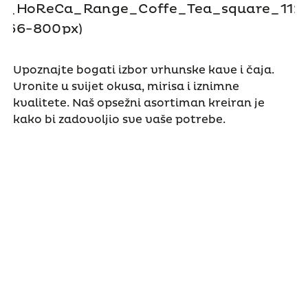
Upoznajte bogati izbor vrhunske kave i čaja.
Uronite u svijet okusa, mirisa i iznimne
kvalitete. Naš opsežni asortiman kreiran je
kako bi zadovoljio sve vaše potrebe.