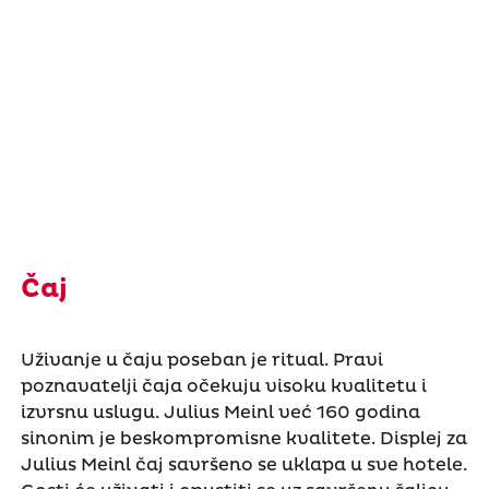
Čaj
Uživanje u čaju poseban je ritual. Pravi
poznavatelji čaja očekuju visoku kvalitetu i
izvrsnu uslugu. Julius Meinl već 160 godina
sinonim je beskompromisne kvalitete. Displej za
Julius Meinl čaj savršeno se uklapa u sve hotele.