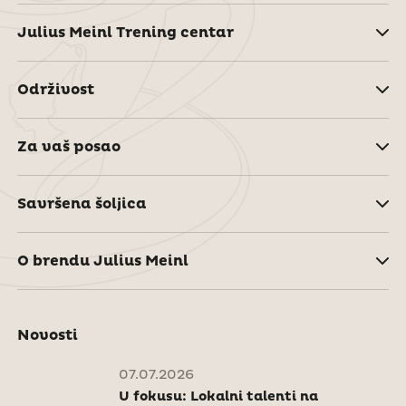
Julius Meinl Trening centar
Održivost
Za vaš posao
Savršena šoljica
O brendu Julius Meinl
Novosti
07.07.2026
U fokusu: Lokalni talenti na