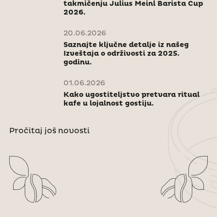
takmičenju Julius Meinl Barista Cup
2026.
20.06.2026
Saznajte ključne detalje iz našeg
Izveštaja o održivosti za 2025.
godinu.
01.06.2026
Kako ugostiteljstvo pretvara ritual
kafe u lojalnost gostiju.
Pročitaj još novosti