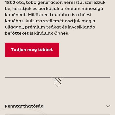
1862 óta, több generáción keresztül szerezzük
be, készítjük és pörköljük prémium minőségű
kávénkat. Miközben továbbra is a bécsi
kávéházi kultúra szellemét osztjuk meg a
világgal, prémium teákat és ínycsiklandó
befőtteket is kínálunk Önnek.
Tudjon meg többet
Fenntarthatóság