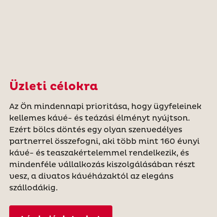
Üzleti célokra
Az Ön mindennapi prioritása, hogy ügyfeleinek
kellemes kávé- és teázási élményt nyújtson.
Ezért bölcs döntés egy olyan szenvedélyes
partnerrel összefogni, aki több mint 160 évnyi
kávé- és teaszakértelemmel rendelkezik, és
mindenféle vállalkozás kiszolgálásában részt
vesz, a divatos kávéházaktól az elegáns
szállodákig.