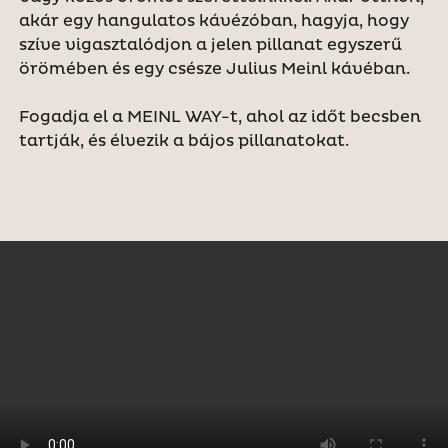
akár egy hangulatos kávézóban, hagyja, hogy
szíve vigasztalódjon a jelen pillanat egyszerű
örömében és egy csésze Julius Meinl kávéban.
Fogadja el a MEINL WAY-t, ahol az időt becsben
tartják, és élvezik a bájos pillanatokat.