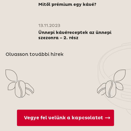
Mitől prémium egy kávé?
13.11.2023
Ünnepi kávéreceptek az ünnepi
szezonra – 2. rész
Olvasson további hírek
Vegye fel velünk a kapcsolatot