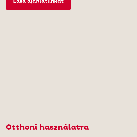
Lásd ajánlatunkat
Otthoni használatra