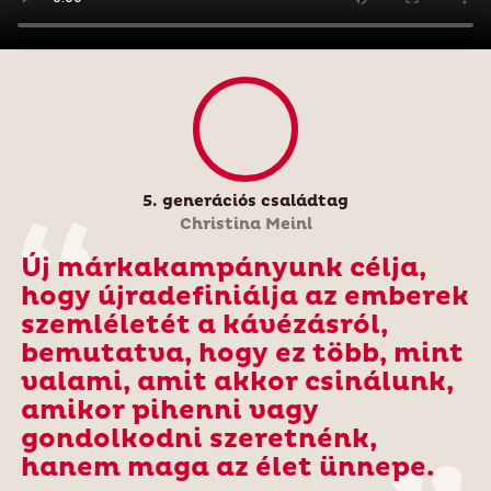
5. generációs családtag
Christina Meinl
Új márkakampányunk célja,
hogy újradefiniálja az emberek
szemléletét a kávézásról,
bemutatva, hogy ez több, mint
valami, amit akkor csinálunk,
amikor pihenni vagy
gondolkodni szeretnénk,
hanem maga az élet ünnepe.